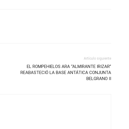
Artículo siguiente
EL ROMPEHIELOS ARA “ALMIRANTE IRIZAR”
REABASTECIÓ LA BASE ANTÁTICA CONJUNTA
BELGRANO II