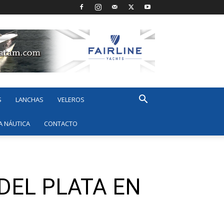
S
LANCHAS
VELEROS
A NÁUTICA
CONTACTO
DEL PLATA EN