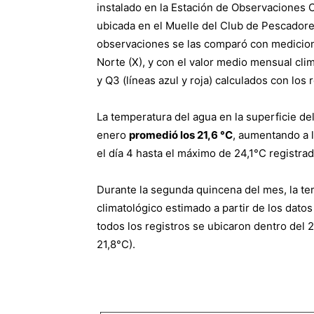
instalado en la Estación de Observaciones C
ubicada en el Muelle del Club de Pescadores
observaciones se las comparó con medicione
Norte (X), y con el valor medio mensual cli
y Q3 (líneas azul y roja) calculados con los 
La temperatura del agua en la superficie de
enero
promedió los 21,6 °C
, aumentando a 
el día 4 hasta el máximo de 24,1°C registrad
Durante la segunda quincena del mes, la te
climatológico estimado a partir de los dato
todos los registros se ubicaron dentro del 2
21,8°C).