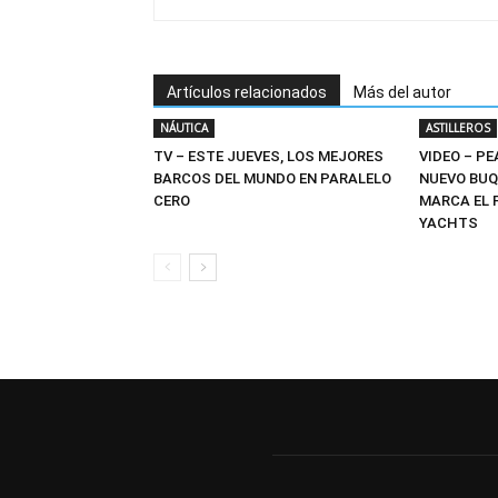
Artículos relacionados
Más del autor
NÁUTICA
ASTILLEROS
TV – ESTE JUEVES, LOS MEJORES
VIDEO – PE
BARCOS DEL MUNDO EN PARALELO
NUEVO BUQ
CERO
MARCA EL 
YACHTS