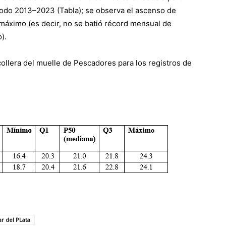
ríodo 2013–2023 (Tabla); se observa el ascenso de
 máximo (es decir, no se batió récord mensual de
).
scollera del muelle de Pescadores para los registros de
r del PLata