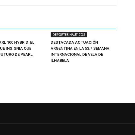
DEPORTES NÁUTICOS
ARL 100 HYBRID: EL
DESTACADA ACTUACIÓN
UE INSIGNIA QUE
ARGENTINA EN LA 53.ª SEMANA
FUTURO DE PEARL
INTERNACIONAL DE VELA DE
ILHABELA