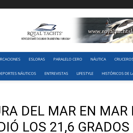
ARCACIONES
ESLORAS
PARALELO CERO
NÁUTICA
CRUCERO
DEPORTES NÁUTICOS
ENTREVISTAS
LIFESTYLE
HISTÓRICOS DE L
RA DEL MAR EN MAR 
IÓ LOS 21,6 GRADOS