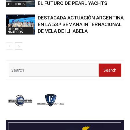
EL FUTURO DE PEARL YACHTS
ASTILLEROS
DESTACADA ACTUACIÓN ARGENTINA
EN LA 53.ª SEMANA INTERNACIONAL
DEPORTES
DE VELA DE ILHABELA
NÁUTICOS
Search
Search
for: