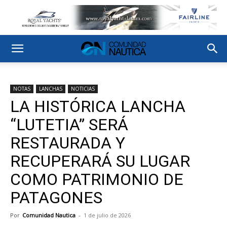
NOTAS
LANCHAS
NOTICIAS
LA HISTÓRICA LANCHA
“LUTETIA” SERÁ
RESTAURADA Y
RECUPERARÁ SU LUGAR
COMO PATRIMONIO DE
PATAGONES
Por
Comunidad Nautica
-
1 de julio de 2026