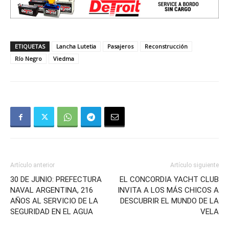
ETIQUETAS
Lancha Lutetia
Pasajeros
Reconstrucción
Río Negro
Viedma
Artículo anterior
Artículo siguiente
30 DE JUNIO: PREFECTURA
EL CONCORDIA YACHT CLUB
NAVAL ARGENTINA, 216
INVITA A LOS MÁS CHICOS A
AÑOS AL SERVICIO DE LA
DESCUBRIR EL MUNDO DE LA
SEGURIDAD EN EL AGUA
VELA