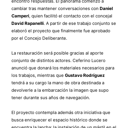
encontró respuestas. El panorama comenzó a
cambiar tras mantener conversaciones con
Daniel
Camperi
, quien facilitó el contacto con el concejal
David Rapanelli
. A partir de ese trabajo conjunto se
elaboró el proyecto que finalmente fue aprobado
por el Concejo Deliberante.
La restauración será posible gracias al aporte
conjunto de distintos actores. Ceferino Lucero
anunció que donará los materiales necesarios para
los trabajos, mientras que
Gustavo Rodríguez
tendrá a su cargo la mano de obra destinada a
devolverle a la embarcación la imagen que supo
tener durante sus años de navegación.
El proyecto contempla además otra iniciativa que
busca enriquecer el espacio histórico donde se
encuentra la lancha: la instalación de un mástil en el