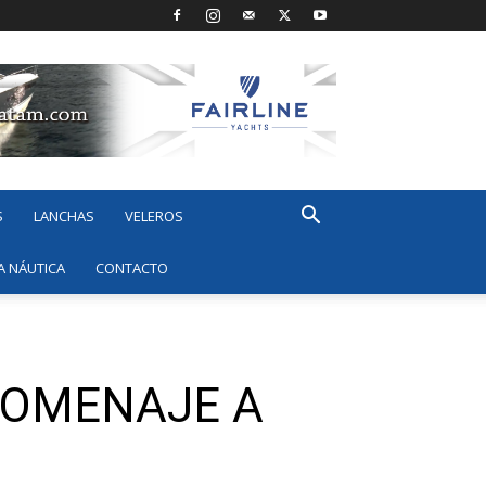
S
LANCHAS
VELEROS
A NÁUTICA
CONTACTO
HOMENAJE A