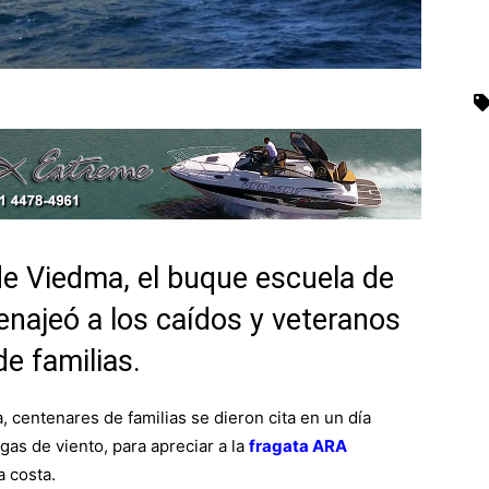
de Viedma, el buque escuela de
najeó a los caídos y veteranos
e familias.
 centenares de familias se dieron cita en un día
gas de viento, para apreciar a la
fragata ARA
a costa.