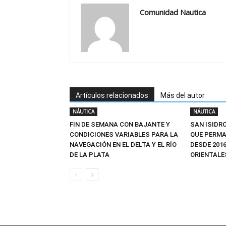
Comunidad Nautica
Artículos relacionados
Más del autor
NÁUTICA
NÁUTICA
FIN DE SEMANA CON BAJANTE Y
SAN ISIDR
CONDICIONES VARIABLES PARA LA
QUE PERM
NAVEGACIÓN EN EL DELTA Y EL RÍO
DESDE 2016
DE LA PLATA
ORIENTALE