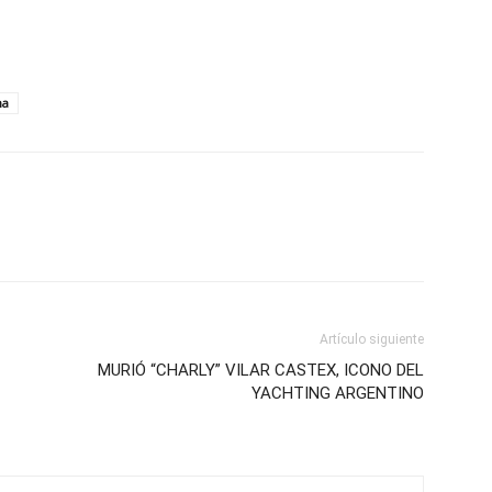
ma
Artículo siguiente
MURIÓ “CHARLY” VILAR CASTEX, ICONO DEL
YACHTING ARGENTINO