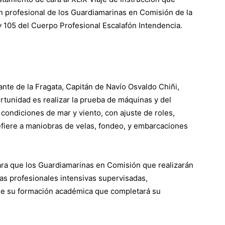
n profesional de los Guardiamarinas en Comisión de la
y 105 del Cuerpo Profesional Escalafón Intendencia.
te de la Fragata, Capitán de Navío Osvaldo Chiñi,
ortunidad es realizar la prueba de máquinas y del
condiciones de mar y viento, con ajuste de roles,
refiere a maniobras de velas, fondeo, y embarcaciones
ara que los Guardiamarinas en Comisión que realizarán
as profesionales intensivas supervisadas,
de su formación académica que completará su