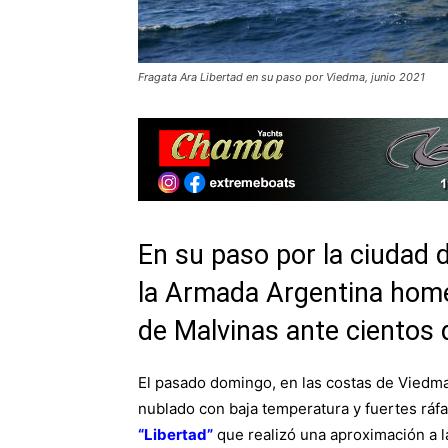
Fragata Ara Libertad en su paso por Viedma, junio 2021
En su paso por la ciudad 
la Armada Argentina home
de Malvinas ante cientos d
El pasado domingo, en las costas de Viedma,
nublado con baja temperatura y fuertes ráfa
“Libertad”
que realizó una aproximación a l