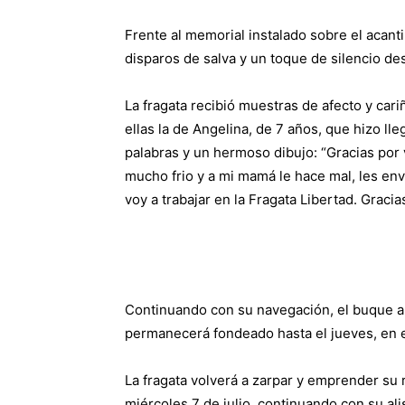
Frente al memorial instalado sobre el acant
disparos de salva y un toque de silencio de
La fragata recibió muestras de afecto y cariñ
ellas la de Angelina, de 7 años, que hizo l
palabras y un hermoso dibujo: “Gracias por
mucho frio y a mi mamá le hace mal, les env
voy a trabajar en la Fragata Libertad. Gracia
Continuando con su navegación, el buque ar
permanecerá fondeado hasta el jueves, en 
La fragata volverá a zarpar y emprender su
miércoles 7 de julio, continuando con su ali