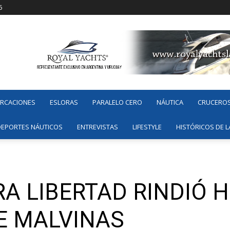
6
ARCACIONES
ESLORAS
PARALELO CERO
NÁUTICA
CRUCERO
DEPORTES NÁUTICOS
ENTREVISTAS
LIFESTYLE
HISTÓRICOS DE L
RA LIBERTAD RINDIÓ 
E MALVINAS