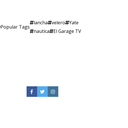
lancha
velero
Yate
Popular Tags
nautica
El Garage TV
Facebook
Twitter
Instagram