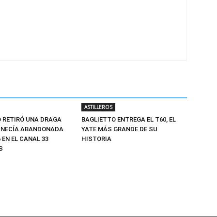
ASTILLEROS
O RETIRÓ UNA DRAGA
BAGLIETTO ENTREGA EL T60, EL
ANECÍA ABANDONADA
YATE MÁS GRANDE DE SU
 EN EL CANAL 33
HISTORIA
S