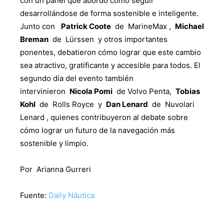
con un panel que abordó cómo seguir
desarrollándose de forma sostenible e inteligente.
Junto con
Patrick Coote
de MarineMax ,
Michael
Breman
de Lürssen y otros importantes
ponentes, debatieron cómo lograr que este cambio
sea atractivo, gratificante y accesible para todos. El
segundo día del evento también
intervinieron
Nicola Pomi
de Volvo Penta,
Tobias
Kohl
de Rolls Royce y
Dan Lenard
de Nuvolari
Lenard , quienes contribuyeron al debate sobre
cómo lograr un futuro de la navegación más
sostenible y limpio.
Por Arianna Gurreri
Fuente:
Daily Náutica