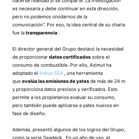
hacerse realidad si se comparte.
La investigación
es necesaria y debe continuar en esta dirección,
pero no podemos olvidarnos de la
comunicación”.
Por eso, la idea central de su charla
fue la
transparencia
.
El director general del Grupo destacó la necesidad
de proporcionar
datos certificados
sobre el
consumo de combustible. Por ello, Azimut ha
adoptado el
Índice SEA
, una herramienta
que
evalúa las emisiones de yates
de más de 24 m
y proporciona datos precisos y verificados. Esto
permite a los propietarios evaluar su consumo,
pero también puede aplicarse a yates nuevos en
fase de diseño.
Además, presentó algunos de los logros del Grupo,
como la serie Seadeck . En un año de uso, el