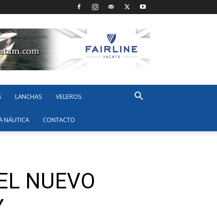
S
LANCHAS
VELEROS
A NÁUTICA
CONTACTO
EL NUEVO
Y