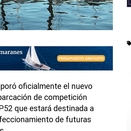
poró oficialmente el nuevo
mbarcación de competición
TP52 que estará destinada a
rfeccionamiento de futuras
as