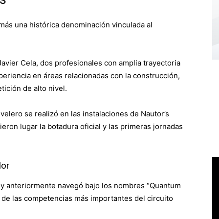
emás una histórica denominación vinculada al
avier Cela, dos profesionales con amplia trayectoria
xperiencia en áreas relacionadas con la construcción,
ición de alto nivel.
velero se realizó en las instalaciones de
Nautor’s
ieron lugar la botadura oficial y las primeras jornadas
dor
8 y anteriormente navegó bajo los nombres “Quantum
s de las competencias más importantes del circuito