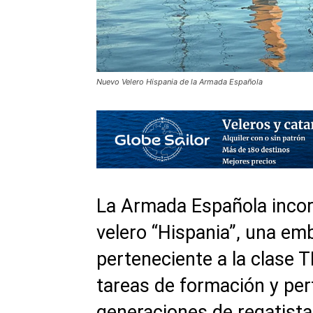
Nuevo Velero Hispania de la Armada Española
La
Armada Española
incor
velero “Hispania”, una e
perteneciente a la clase 
tareas de formación y pe
generaciones de regatist