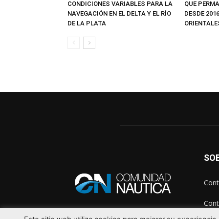
CONDICIONES VARIABLES PARA LA
QUE PERM
NAVEGACIÓN EN EL DELTA Y EL RÍO
DESDE 2016
DE LA PLATA
ORIENTALE
SO
Cont
Cont