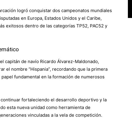
barcación logró conquistar dos campeonatos mundiales
isputadas en Europa, Estados Unidos y el Caribe,
s exitosos dentro de las categorías TP52, PAC52 y
emático
 el capitán de navío Ricardo Álvarez-Maldonado,
rar el nombre “Hispania”, recordando que la primera
 papel fundamental en la formación de numerosos
continuar fortaleciendo el desarrollo deportivo y la
ando esta nueva unidad como herramienta de
generaciones vinculadas a la vela de competición.