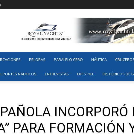
6
ARCACIONES
ESLORAS
PARALELO CERO
NÁUTICA
CRUCERO
DEPORTES NÁUTICOS
ENTREVISTAS
LIFESTYLE
HISTÓRICOS DE L
PAÑOLA INCORPORÓ 
IA” PARA FORMACIÓN 