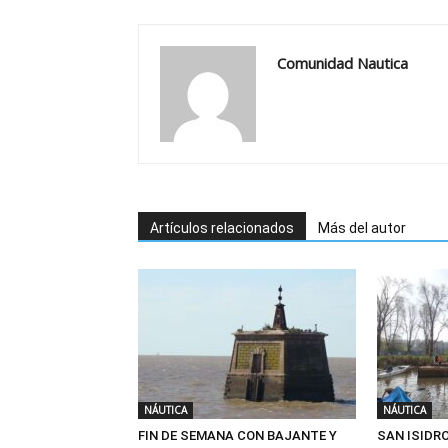
Comunidad Nautica
Artículos relacionados
Más del autor
NÁUTICA
NÁUTICA
FIN DE SEMANA CON BAJANTE Y
SAN ISIDR