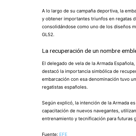
A lo largo de su campaña deportiva, la em
y obtener importantes triunfos en regatas d
consolidándose como uno de los diseños má
GL52.
La recuperación de un nombre embl
El delegado de vela de la Armada Española,
destacó la importancia simbólica de recupe
embarcación con esa denominación tuvo un
regatistas españoles.
Según explicó, la intención de la Armada es 
capacitación de nuevos navegantes, utiliz
entrenamiento y tecnificación para futuras 
Fuente:
EFE