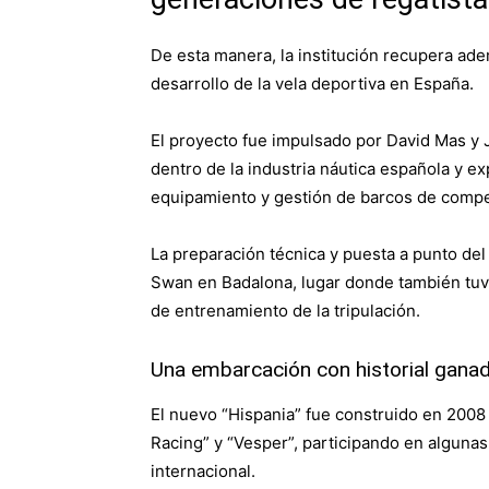
De esta manera, la institución recupera ad
desarrollo de la vela deportiva en España.
El proyecto fue impulsado por David Mas y J
dentro de la industria náutica española y e
equipamiento y gestión de barcos de compet
La preparación técnica y puesta a punto del 
Swan
en
Badalona
, lugar donde también tuv
de entrenamiento de la tripulación.
Una embarcación con historial gana
El nuevo “Hispania” fue construido en 200
Racing” y “Vesper”, participando en alguna
internacional.