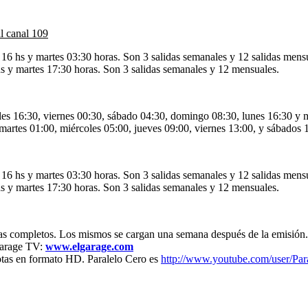
l canal 109
 16 hs y martes 03:30 horas. Son 3 salidas semanales y 12 salidas mens
s y martes 17:30 horas. Son 3 salidas semanales y 12 mensuales.
les 16:30, viernes 00:30, sábado 04:30, domingo 08:30, lunes 16:30 y 
martes 01:00, miércoles 05:00, jueves 09:00, viernes 13:00, y sábados 
 16 hs y martes 03:30 horas. Son 3 salidas semanales y 12 salidas mens
s y martes 17:30 horas. Son 3 salidas semanales y 12 mensuales.
as completos. Los mismos se cargan una semana después de la emisión.
 Garage TV:
www.elgarage.com
otas en formato HD. Paralelo Cero es
http://www.youtube.com/user/Pa