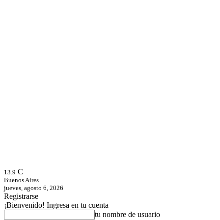
C
13.9
Buenos Aires
jueves, agosto 6, 2026
Registrarse
¡Bienvenido! Ingresa en tu cuenta
tu nombre de usuario