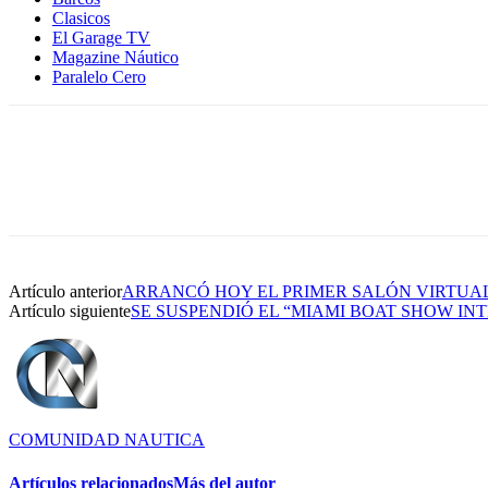
Clasicos
El Garage TV
Magazine Náutico
Paralelo Cero
Artículo anterior
ARRANCÓ HOY EL PRIMER SALÓN VIRTUAL
Artículo siguiente
SE SUSPENDIÓ EL “MIAMI BOAT SHOW I
COMUNIDAD NAUTICA
Artículos relacionados
Más del autor