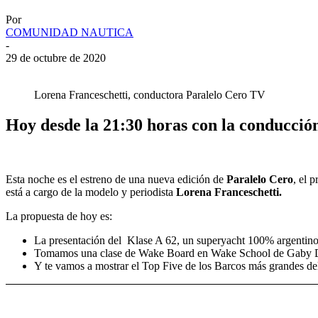
Por
COMUNIDAD NAUTICA
-
29 de octubre de 2020
Lorena Franceschetti, conductora Paralelo Cero TV
Hoy desde la 21:30 horas con la conducció
Esta noche es el estreno de una nueva edición de
Paralelo Cero
, el 
está a cargo de la modelo y periodista
Lorena Franceschetti.
La propuesta de hoy es:
La presentación del Klase A 62, un superyacht 100% argentino 
Tomamos una clase de Wake Board en Wake School de Gaby Día
Y te vamos a mostrar el Top Five de los Barcos más grandes de