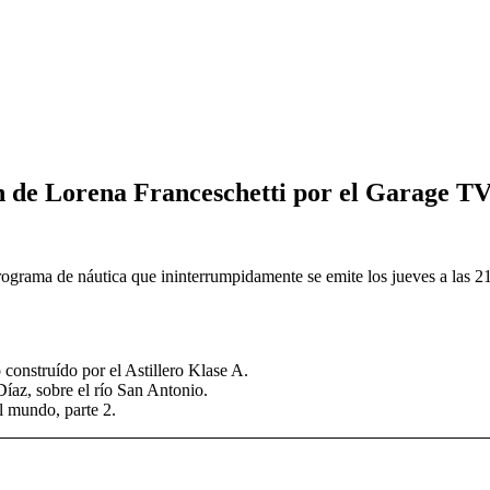
n de Lorena Franceschetti por el Garage TV 
programa de náutica que ininterrumpidamente se emite los jueves a las 2
construído por el Astillero Klase A.
z, sobre el río San Antonio.
l mundo, parte 2.