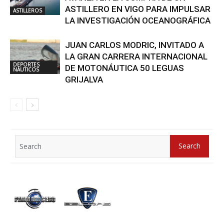
ASTILLERO EN VIGO PARA IMPULSAR
ASTILLEROS
LA INVESTIGACIÓN OCEANOGRÁFICA
JUAN CARLOS MODRIC, INVITADO A
LA GRAN CARRERA INTERNACIONAL
DEPORTES
DE MOTONÁUTICA 50 LEGUAS
NÁUTICOS
GRIJALVA
Search
Search
for: