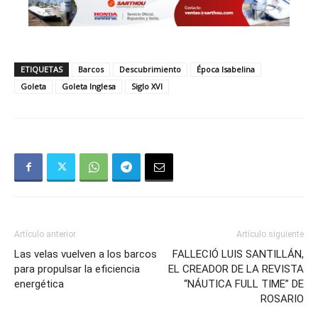
ETIQUETAS
Barcos
Descubrimiento
Época Isabelina
Goleta
Goleta Inglesa
Siglo XVI
Artículo anterior
Artículo siguiente
Las velas vuelven a los barcos
FALLECIÓ LUIS SANTILLÁN,
para propulsar la eficiencia
EL CREADOR DE LA REVISTA
energética
“NÁUTICA FULL TIME” DE
ROSARIO