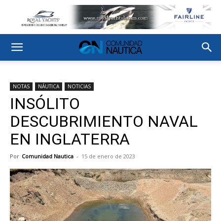
NOTAS
NÁUTICA
NOTICIAS
INSÓLITO
DESCUBRIMIENTO NAVAL
EN INGLATERRA
Por
Comunidad Nautica
-
15 de enero de 2023