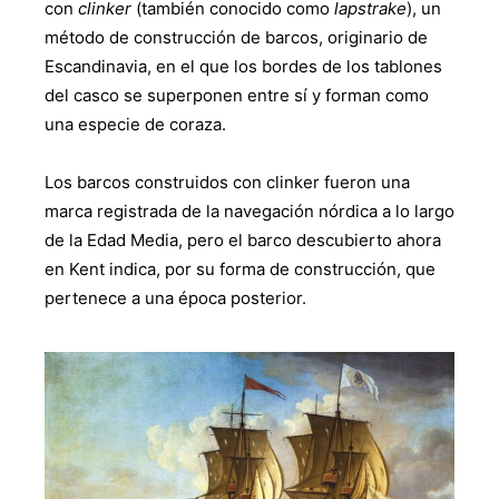
con
clinker
(también conocido como
lapstrake
), un
método de construcción de barcos, originario de
Escandinavia, en el que los bordes de los tablones
del casco se superponen entre sí y forman como
una especie de coraza.
Los barcos construidos con clinker fueron una
marca registrada de la navegación nórdica a lo largo
de la Edad Media, pero el barco descubierto ahora
en Kent indica, por su forma de construcción, que
pertenece a una época posterior.