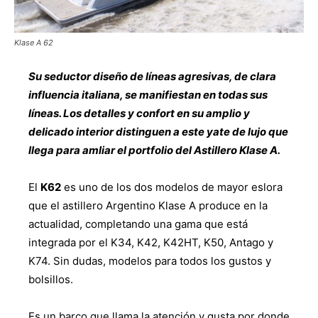
Klase A 62
Su seductor diseño de líneas agresivas, de clara
influencia italiana, se manifiestan en todas sus
líneas. Los detalles y confort en su amplio y
delicado interior distinguen a este yate de lujo que
llega para amliar el portfolio del Astillero Klase A.
El
K62
es uno de los dos modelos de mayor eslora
que el astillero Argentino Klase A produce en la
actualidad, completando una gama que está
integrada por el K34, K42, K42HT, K50, Antago y
K74. Sin dudas, modelos para todos los gustos y
bolsillos.
Es un barco que llama la atención y gusta por donde