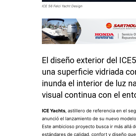
ICE 56 Felci Yacht Design
El diseño exterior del ICE
una superficie vidriada c
inunda el interior de luz 
visual continua con el ent
ICE Yachts
, astillero de referencia en el s
anunció el lanzamiento de su nuevo modelo
Este ambicioso proyecto busca ir más allá d
estándares de calidad, confort y diseño que