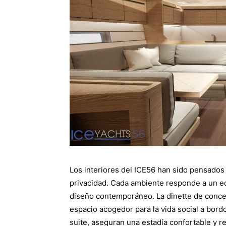
Los interiores del ICE56 han sido pensados 
privacidad. Cada ambiente responde a un equi
diseño contemporáneo. La dinette de concep
espacio acogedor para la vida social a bord
suite, aseguran una estadía confortable y r