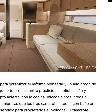
para garantizar el máximo bienestar y un alto grado de
librio preciso entre practicidad, sofisticación y
to abierto, con la cocina ubicada a proa, crea un
o, mientras que los tres camarotes, todos con baño en
eservada para propietarios e invitados. El camarote