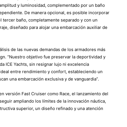
su amplitud y luminosidad, complementado por un baño
pendiente. De manera opcional, es posible incorporar
el tercer baño, completamente separado y con un
araje, diseñado para alojar una embarcación auxiliar de
nálisis de las nuevas demandas de los armadores más
gn. “Nuestro objetivo fue preservar la deportividad y
da ICE Yachts, sin resignar lujo ni excelencia
 ideal entre rendimiento y confort, estableciendo un
scan una embarcación exclusiva y de vanguardia”.
en versión Fast Cruiser como Race, el lanzamiento del
 seguir ampliando los límites de la innovación náutica,
ructiva superior, un diseño refinado y una atención