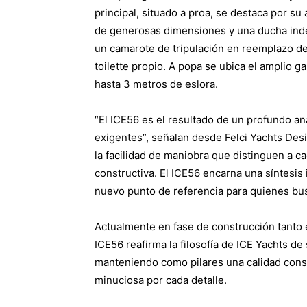
principal, situado a proa, se destaca por 
de generosas dimensiones y una ducha inde
un camarote de tripulación en reemplazo d
toilette propio. A popa se ubica el amplio g
hasta 3 metros de eslora.
“El ICE56 es el resultado de un profundo a
exigentes”, señalan desde Felci Yachts Desi
la facilidad de maniobra que distinguen a ca
constructiva. El ICE56 encarna una síntesis
nuevo punto de referencia para quienes bu
Actualmente en fase de construcción tanto 
ICE56 reafirma la filosofía de ICE Yachts de
manteniendo como pilares una calidad const
minuciosa por cada detalle.