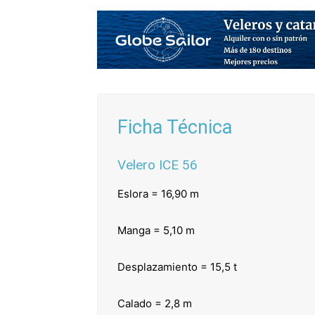
Ficha Técnica
Velero ICE 56
Eslora = 16,90 m
Manga = 5,10 m
Desplazamiento = 15,5 t
Calado = 2,8 m