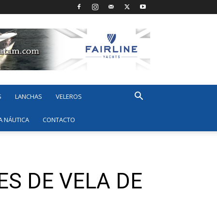
S
LANCHAS
VELEROS
A NÁUTICA
CONTACTO
ES DE VELA DE