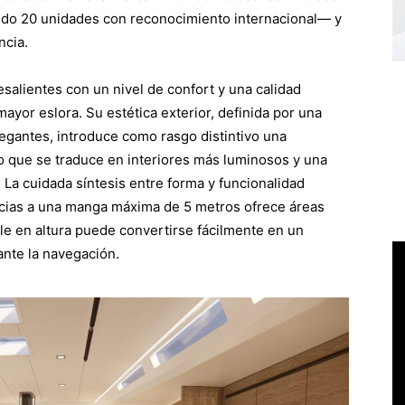
uido 20 unidades con reconocimiento internacional— y
ncia.
salientes con un nivel de confort y una calidad
yor eslora. Su estética exterior, definida por una
legantes, introduce como rasgo distintivo una
 lo que se traduce en interiores más luminosos y una
La cuidada síntesis entre forma y funcionalidad
acias a una manga máxima de 5 metros ofrece áreas
ble en altura puede convertirse fácilmente en un
ante la navegación.