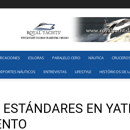
ARCACIONES
ESLORAS
PARALELO CERO
NÁUTICA
CRUCERO
DEPORTES NÁUTICOS
ENTREVISTAS
LIFESTYLE
HISTÓRICOS DE L
S ESTÁNDARES EN YAT
ENTO