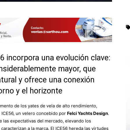
56 incorpora una evolución clave:
onsiderablemente mayor, que
natural y ofrece una conexión
orno y el horizonte
egmento de los yates de vela de alto rendimiento,
 ICE56, un velero concebido por
Felci Yachts Design
.
e las expectativas del mercado, elevando los
 caracterizan a la marca. El ICE56 hereda las virtudes