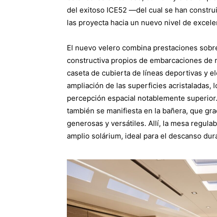
del exitoso ICE52 —del cual se han constr
las proyecta hacia un nuevo nivel de excele
El nuevo velero combina prestaciones sobre
constructiva propios de embarcaciones de ma
caseta de cubierta de líneas deportivas y e
ampliación de las superficies acristaladas,
percepción espacial notablemente superior. 
también se manifiesta en la bañera, que gr
generosas y versátiles. Allí, la mesa regula
amplio solárium, ideal para el descanso dur