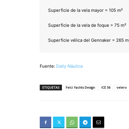
Superficie de la vela mayor = 105 m²
Superficie de la vela de foque = 75 m²
Superficie vélica del Gennaker = 265 m
Fuente:
Daily Náutica
ETIQUETAS
Felci Yachts Design
ICE 56
velero