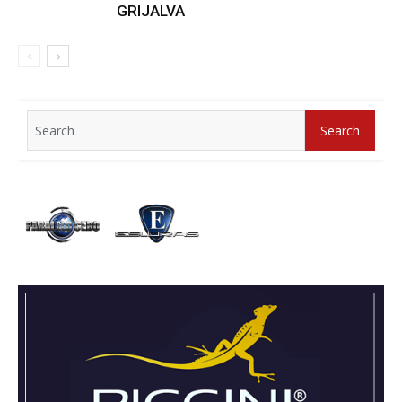
GRIJALVA
Search
Search
for: