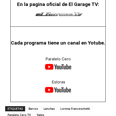
En la pagina oficial de El Garage TV:
Cada programa tiene un canal en Yotube.
Paralelo Cero
Esloras
ETIQUETAS
Barcos
Lanchas
Lorena Franceschetti
Paralelo Cero TV
Yates