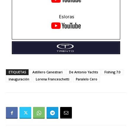
Esloras
ETIQUETAS
Astillero Canestrari
De Antonio Yachts
Fishing 7.0
inauguración
Lorena Franceschetti
Paralelo Cero