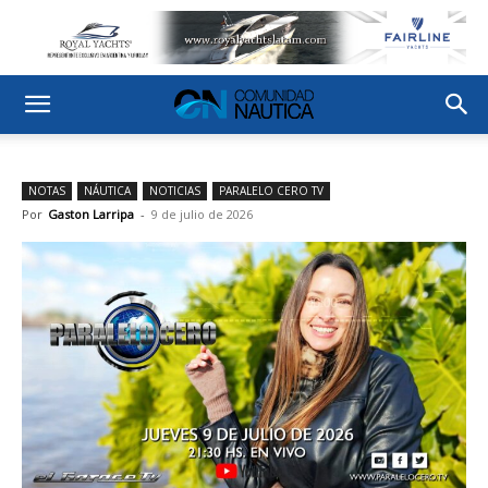
NOTAS
NÁUTICA
NOTICIAS
PARALELO CERO TV
Por
Gaston Larripa
-
9 de julio de 2026