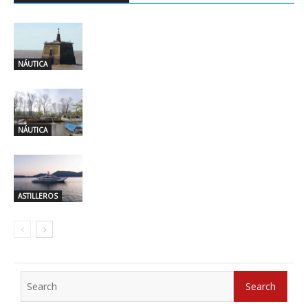
NÁUTICA
NÁUTICA
ASTILLEROS
Search
Search
for: