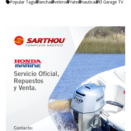
lancha
velero
Yate
nautica
El Garage TV
Popular Tags