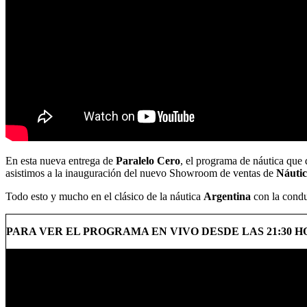
En esta nueva entrega de
Paralelo Cero
, el programa de náutica que
asistimos a la inauguración del nuevo Showroom de ventas de
Náutic
Todo esto y mucho en el clásico de la náutica
Argentina
con la cond
PARA VER EL PROGRAMA EN VIVO DESDE LAS 21:30 