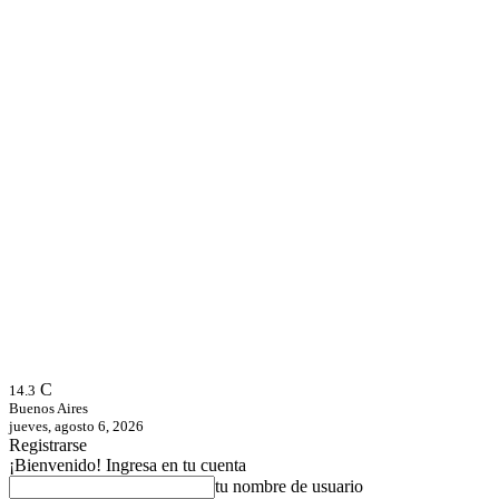
C
14.3
Buenos Aires
jueves, agosto 6, 2026
Registrarse
¡Bienvenido! Ingresa en tu cuenta
tu nombre de usuario