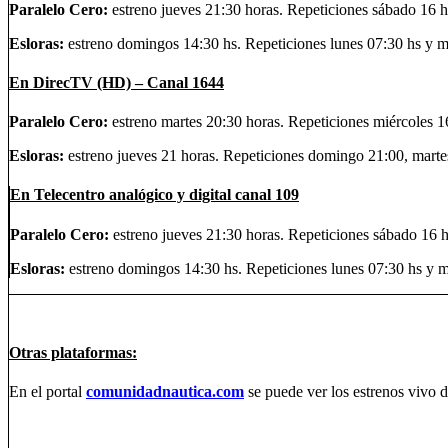
Paralelo Cero:
estreno jueves 21:30 horas. Repeticiones sábado 16 h
Esloras:
estreno domingos 14:30 hs. Repeticiones lunes 07:30 hs y m
En DirecTV (HD) – Canal 1644
Paralelo Cero:
estreno martes 20:30 horas. Repeticiones miércoles 1
Esloras:
estreno jueves 21 horas. Repeticiones domingo 21:00, martes
En Telecentro analógico y digital canal 109
Paralelo Cero:
estreno jueves 21:30 horas. Repeticiones sábado 16 h
Esloras:
estreno domingos 14:30 hs. Repeticiones lunes 07:30 hs y m
Otras plataformas:
En el portal
comunidadnautica.com
se puede ver los estrenos vivo 