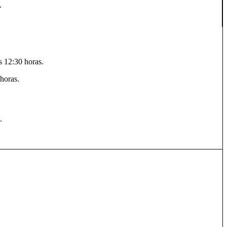
.
s 12:30 horas.
horas.
.