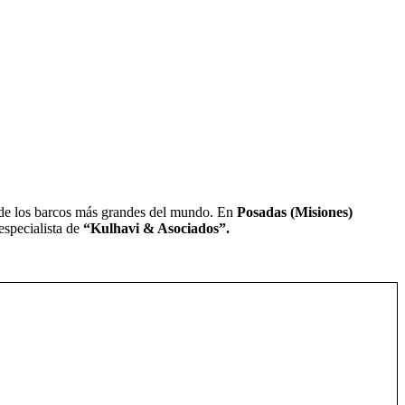
 de los barcos más grandes del mundo. En
Posadas (Misiones)
especialista de
“Kulhavi & Asociados”.