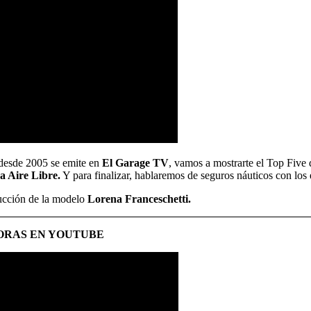
 desde 2005 se emite en
El Garage TV
, vamos a mostrarte el Top Five
a Aire Libre.
Y para finalizar, hablaremos de seguros náuticos con los 
ucción de la modelo
Lorena Franceschetti.
HORAS EN YOUTUBE