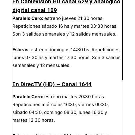
En Cablevisión HD canal 629 y analógico
digital canal 109
Paralelo Cero:
estreno jueves 21:30 horas.
Repeticiones sábado 16 hs y martes 03:30 horas.
Son 3 salidas semanales y 12 salidas mensuales.
Esloras:
estreno domingos 14:30 hs. Repeticiones
lunes 07:30 hs y martes 17:30 horas. Son 3 salidas
semanales y 12 mensuales.
En DirecTV (HD) – Canal 1644
Paralelo Cero:
estreno martes 20:30 horas.
Repeticiones miércoles 16:30, viernes 00:30,
sábado 04:30, domingo 08:30, lunes 16:30 y
martes 12:30 horas.