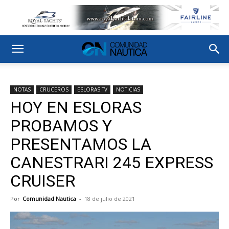
NOTAS
CRUCEROS
ESLORAS TV
NOTICIAS
HOY EN ESLORAS
PROBAMOS Y
PRESENTAMOS LA
CANESTRARI 245 EXPRESS
CRUISER
Por
Comunidad Nautica
-
18 de julio de 2021