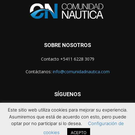
SOBRE NOSOTROS
Contacto +5411 6228 3079
Contáctanos:
info@comunidadnautica.com
SÍGUENOS
Este sitio web utiliza cookies para mejorar su experiencia.
Asumiremos que está de acuerdo con esto, pero puede
optar por no participar si lo desea.
Configuración de
cookies
ACEPTO