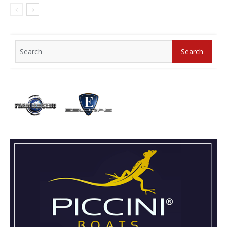
Search
Search
for: