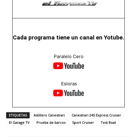
Cada programa tiene un canal en Yotube.
Paralelo Cero
Esloras
ETIQUETAS
Astillero Canestrari
Canestrari 245 Express Cruiser
El Garage TV
Prueba de barcos
Sport Cruiser
Test Boat