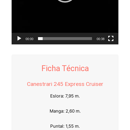
00:00
00:38
Ficha Técnica
Canestrari 245 Express Cruiser
Eslora: 7,95 m.
Manga: 2,60 m.
Puntal: 1,55 m.