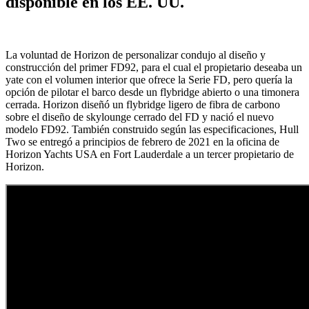
disponible en los EE. UU.
La voluntad de Horizon de personalizar condujo al diseño y
construcción del primer FD92, para el cual el propietario deseaba un
yate con el volumen interior que ofrece la Serie FD, pero quería la
opción de pilotar el barco desde un flybridge abierto o una timonera
cerrada. Horizon diseñó un flybridge ligero de fibra de carbono
sobre el diseño de skylounge cerrado del FD y nació el nuevo
modelo FD92. También construido según las especificaciones, Hull
Two se entregó a principios de febrero de 2021 en la oficina de
Horizon Yachts USA en Fort Lauderdale a un tercer propietario de
Horizon.