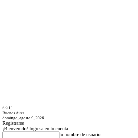
C
6.9
Buenos Aires
domingo, agosto 9, 2026
Registrarse
¡Bienvenido! Ingresa en tu cuenta
tu nombre de usuario