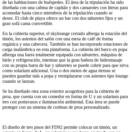
de las habitaciones de huéspedes. El área de la tripulación ha sido
diseñada con una cabina de capitán y dos camarotes con literas para
acomodar hasta cinco miembros de la tripulación cuando se
desee. El club de playa ofrece un bar con dos taburetes fijos y un
gran sofá cama convertible.
En la cubierta superior, el skylounge cerrado alberga la estación del
timón, los asientos del salón con una mesa de café de forma
orgánica y una cabecera. También se han incorporado estaciones de
carga inalámbrica en esta plataforma. La cubierta del barco en popa
alberga una barra totalmente equipada con taburetes, máquina de
hielo y refrigeración, mientras que la gran bañera de hidromasaje
con su propia barra de bar y taburetes se puede cubrir para que sirva
como solarium adicional. Una o dos motos de agua tiernas se
pueden guardar más a popa y reemplazarse con asientos tipo lounge
cuando se lanzan.
Se ha diseñado otra zona exterior acogedora para la cubierta de
proa, que cuenta con un comedor en forma de U y un solarium para
tres con portavasos e iluminación ambiental. Esta área se puede
proteger con un sistema de cortinas de proa personalizado.
El diseño de tres pisos del FD92 permite colocar un timón, un