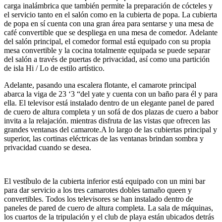
carga inalámbrica que también permite la preparación de cócteles y
el servicio tanto en el salón como en la cubierta de popa. La cubierta
de popa en sí cuenta con una gran área para sentarse y una mesa de
café convertible que se despliega en una mesa de comedor. Adelante
del salón principal, el comedor formal está equipado con su propia
mesa convertible y la cocina totalmente equipada se puede separar
del salón a través de puertas de privacidad, así como una partición
de isla Hi / Lo de estilo artístico.
Adelante, pasando una escalera flotante, el camarote principal
abarca la viga de 23 ‘3 “del yate y cuenta con un baño para él y para
ella. El televisor está instalado dentro de un elegante panel de pared
de cuero de altura completa y un sofá de dos plazas de cuero a babor
invita a la relajación. mientras disfruta de las vistas que ofrecen las
grandes ventanas del camarote.A lo largo de las cubiertas principal y
superior, las cortinas eléctricas de las ventanas brindan sombra y
privacidad cuando se desea.
El vestíbulo de la cubierta inferior está equipado con un mini bar
para dar servicio a los tres camarotes dobles tamaño queen y
convertibles. Todos los televisores se han instalado dentro de
paneles de pared de cuero de altura completa. La sala de máquinas,
los cuartos de la tripulación y el club de playa están ubicados detrás