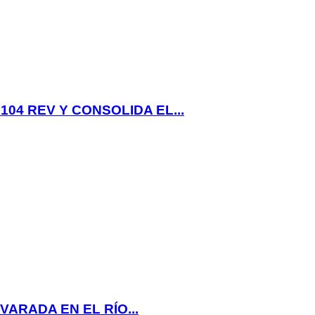
04 REV Y CONSOLIDA EL...
ARADA EN EL RÍO...