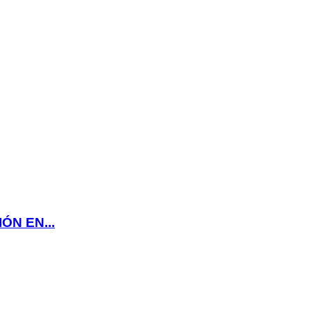
N EN...