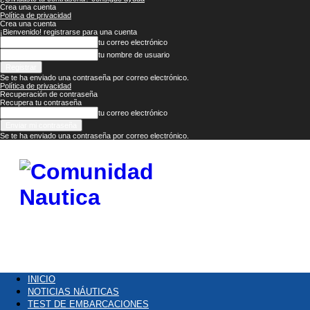
Crea una cuenta
Política de privacidad
Crea una cuenta
¡Bienvenido! registrarse para una cuenta
tu correo electrónico
tu nombre de usuario
Se te ha enviado una contraseña por correo electrónico.
Política de privacidad
Recuperación de contraseña
Recupera tu contraseña
tu correo electrónico
Se te ha enviado una contraseña por correo electrónico.
Comunidad
Náutica
INICIO
NOTICIAS NÁUTICAS
TEST DE EMBARCACIONES