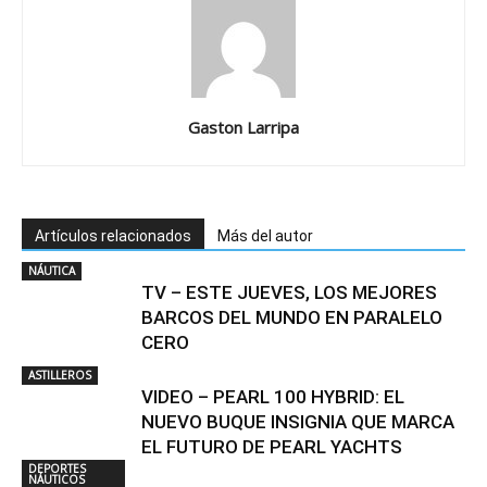
Gaston Larripa
Artículos relacionados
Más del autor
NÁUTICA
TV – ESTE JUEVES, LOS MEJORES
BARCOS DEL MUNDO EN PARALELO
CERO
ASTILLEROS
VIDEO – PEARL 100 HYBRID: EL
NUEVO BUQUE INSIGNIA QUE MARCA
EL FUTURO DE PEARL YACHTS
DEPORTES
NÁUTICOS