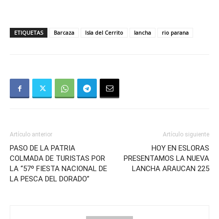
ETIQUETAS
Barcaza
Isla del Cerrito
lancha
rio parana
Artículo anterior
Artículo siguiente
PASO DE LA PATRIA
HOY EN ESLORAS
COLMADA DE TURISTAS POR
PRESENTAMOS LA NUEVA
LA “57º FIESTA NACIONAL DE
LANCHA ARAUCAN 225
LA PESCA DEL DORADO”