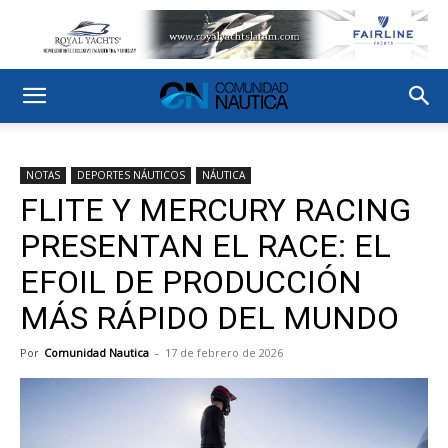
NOTAS
DEPORTES NÁUTICOS
NÁUTICA
FLITE Y MERCURY RACING
PRESENTAN EL RACE: EL
EFOIL DE PRODUCCIÓN
MÁS RÁPIDO DEL MUNDO
Por
Comunidad Nautica
-
17 de febrero de 2026