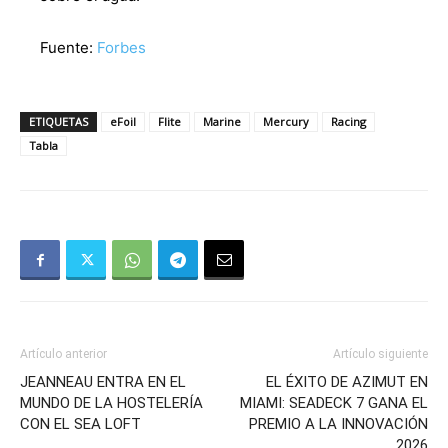
Fuente:
Forbes
ETIQUETAS
eFoil
Flite
Marine
Mercury
Racing
Tabla
Artículo anterior
Artículo siguiente
JEANNEAU ENTRA EN EL
EL ÉXITO DE AZIMUT EN
MUNDO DE LA HOSTELERÍA
MIAMI: SEADECK 7 GANA EL
CON EL SEA LOFT
PREMIO A LA INNOVACIÓN
2026