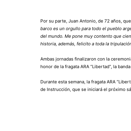
Por su parte, Juan Antonio, de 72 años, q
barco es un orgullo para todo el pueblo arg
del mundo. Me pone muy contento que cient
historia, además, felicito a toda la tripulaci
Ambas jornadas finalizaron con la ceremonia
honor de la fragata ARA “Libertad”, la banda
Durante esta semana, la fragata ARA “Libert
de Instrucción, que se iniciará el próximo s