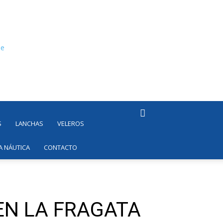
S
LANCHAS
VELEROS
A NÁUTICA
CONTACTO
EN LA FRAGATA