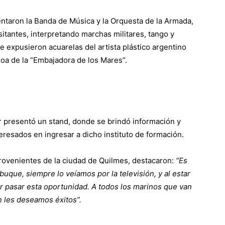
entaron la Banda de Música y la Orquesta de la Armada,
sitantes, interpretando marchas militares, tango y
se expusieron acuarelas del artista plástico argentino
roa de la “Embajadora de los Mares”.
ar presentó un stand, donde se brindó información y
resados en ingresar a dicho instituto de formación.
, provenientes de la ciudad de Quilmes, destacaron:
“Es
uque, siempre lo veíamos por la televisión, y al estar
r pasar esta oportunidad. A todos los marinos que van
n les deseamos éxitos”.