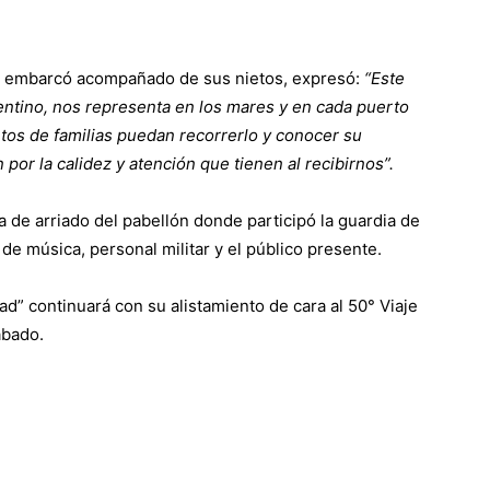
ue embarcó acompañado de sus nietos, expresó:
“Este
entino, nos representa en los mares y en cada puerto
os de familias puedan recorrerlo y conocer su
ón por la calidez y atención que tienen al recibirnos”.
 de arriado del pabellón donde participó la guardia de
 de música, personal militar y el público presente.
ad” continuará con su alistamiento de cara al 50° Viaje
ábado.