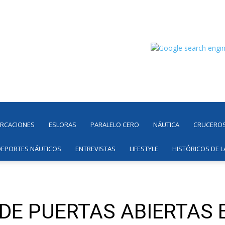
ARCACIONES
ESLORAS
PARALELO CERO
NÁUTICA
CRUCERO
DEPORTES NÁUTICOS
ENTREVISTAS
LIFESTYLE
HISTÓRICOS DE L
 DE PUERTAS ABIERTAS 