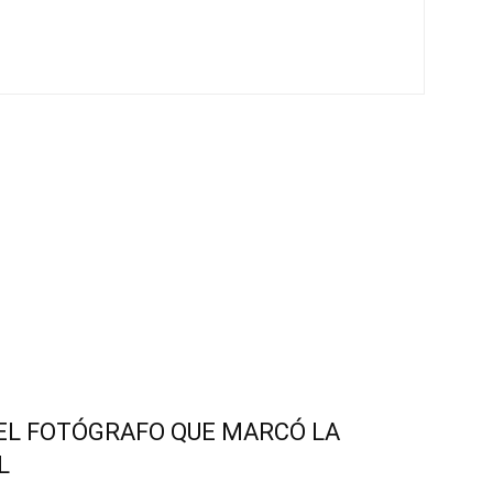
 EL FOTÓGRAFO QUE MARCÓ LA
L