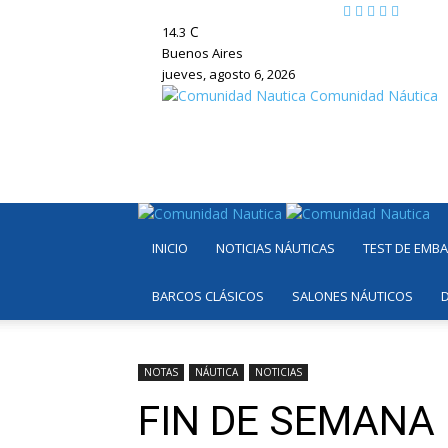
C
14.3
Buenos Aires
jueves, agosto 6, 2026
Comunidad Náutica
INICIO
NOTICIAS NÁUTICAS
TEST DE EMB
BARCOS CLÁSICOS
SALONES NÁUTICOS
NOTAS
NÁUTICA
NOTICIAS
FIN DE SEMANA