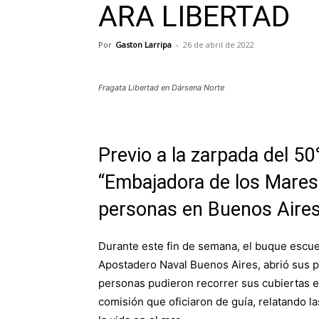
ARA LIBERTAD
Por
Gaston Larripa
-
26 de abril de 2022
Fragata Libertad en Dársena Norte
Previo a la zarpada del 50°
“Embajadora de los Mares”
personas en Buenos Aires
Durante este fin de semana, el buque escue
Apostadero Naval Buenos Aires, abrió sus pu
personas pudieron recorrer sus cubiertas e 
comisión que oficiaron de guía, relatando