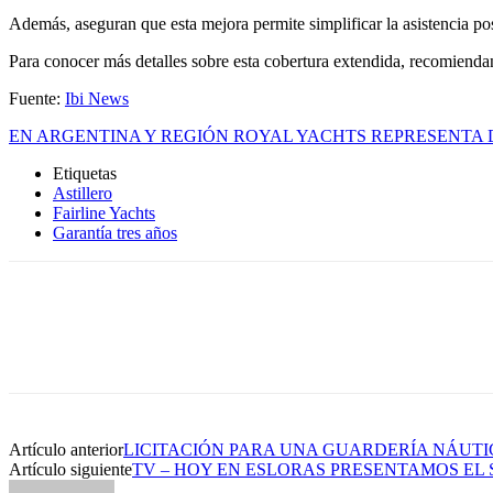
Además, aseguran que esta mejora permite simplificar la asistencia posv
Para conocer más detalles sobre esta cobertura extendida, recomiendan 
Fuente:
Ibi News
EN ARGENTINA Y REGIÓN ROYAL YACHTS REPRESENTA 
Etiquetas
Astillero
Fairline Yachts
Garantía tres años
Artículo anterior
LICITACIÓN PARA UNA GUARDERÍA NÁUTI
Artículo siguiente
TV – HOY EN ESLORAS PRESENTAMOS EL