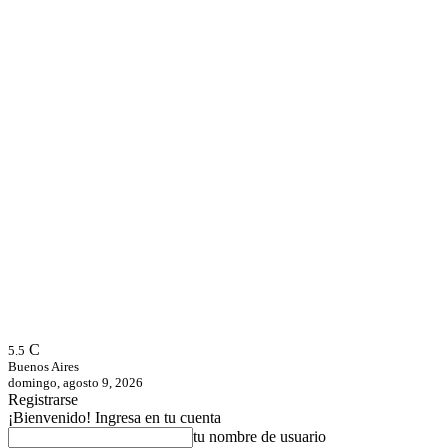
C
5.5
Buenos Aires
domingo, agosto 9, 2026
Registrarse
¡Bienvenido! Ingresa en tu cuenta
tu nombre de usuario