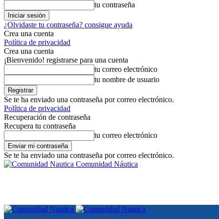
tu contraseña
¿Olvidaste tu contraseña? consigue ayuda
Crea una cuenta
Política de privacidad
Crea una cuenta
¡Bienvenido! registrarse para una cuenta
tu correo electrónico
tu nombre de usuario
Se te ha enviado una contraseña por correo electrónico.
Política de privacidad
Recuperación de contraseña
Recupera tu contraseña
tu correo electrónico
Se te ha enviado una contraseña por correo electrónico.
Comunidad Náutica