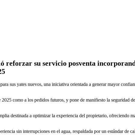
ó reforzar su servicio posventa incorporand
25
para sus yates nuevos, una iniciativa orientada a generar mayor confian
 2025 como a los pedidos futuros, y pone de manifiesto la seguridad del
mplia destinada a optimizar la experiencia del propietario, ofreciendo 
iencia sin interrupciones en el agua, respaldada por un estándar de ca