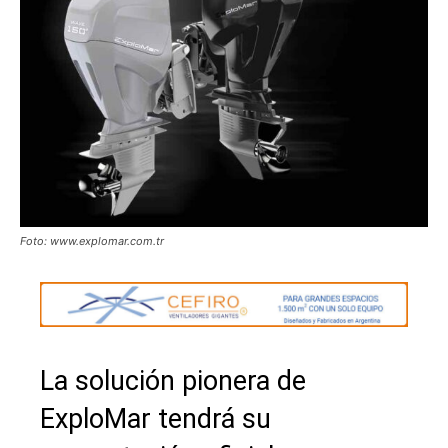
Foto: www.explomar.com.tr
La solución pionera de
ExploMar tendrá su