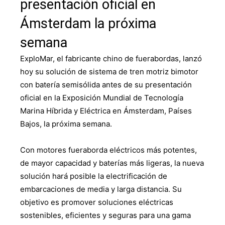
presentación oficial en
Ámsterdam la próxima
semana
ExploMar, el fabricante chino de fuerabordas, lanzó
hoy su solución de sistema de tren motriz bimotor
con batería semisólida antes de su presentación
oficial en la Exposición Mundial de Tecnología
Marina Híbrida y Eléctrica en Ámsterdam, Países
Bajos, la próxima semana.
Con motores fueraborda eléctricos más potentes,
de mayor capacidad y baterías más ligeras, la nueva
solución hará posible la electrificación de
embarcaciones de media y larga distancia. Su
objetivo es promover soluciones eléctricas
sostenibles, eficientes y seguras para una gama