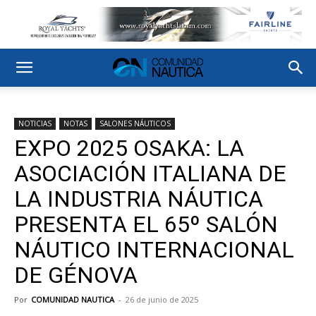
NOTICIAS
NOTAS
SALONES NÁUTICOS
EXPO 2025 OSAKA: LA
ASOCIACIÓN ITALIANA DE
LA INDUSTRIA NÁUTICA
PRESENTA EL 65º SALÓN
NÁUTICO INTERNACIONAL
DE GÉNOVA
Por
COMUNIDAD NAUTICA
-
26 de junio de 2025