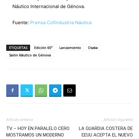
Náutico Internacional de Génova.
Fuente:
Prensa Cofindustria Náutica
ETIQUETAS
Edición 65ª
Lanzamiento
Osaka
Salón Náutico de Génova
Artículo anterior
Artículo siguiente
TV – HOY EN PARALELO CERO
LA GUARDIA COSTERA DE
MOSTRAMOS UN MODERNO
EEUU ACEPTA EL NUEVO