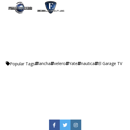
lancha
velero
Yate
nautica
El Garage TV
Popular Tags
Facebook
Twitter
Instagram