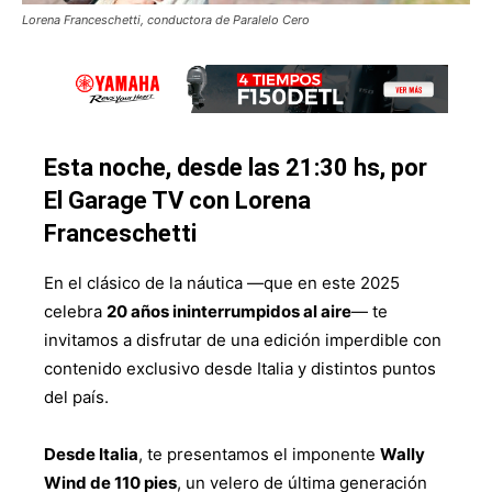
Lorena Franceschetti, conductora de Paralelo Cero
Esta noche, desde las 21:30 hs, por
El Garage TV con Lorena
Franceschetti
En el clásico de la náutica —que en este 2025
celebra
20 años ininterrumpidos al aire
— te
invitamos a disfrutar de una edición imperdible con
contenido exclusivo desde Italia y distintos puntos
del país.
Desde Italia
, te presentamos el imponente
Wally
Wind de 110 pies
, un velero de última generación