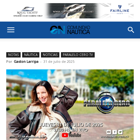
NOTAS
NÁUTICA
NOTICIAS
PARALELO CERO TV
Por
Gaston Larripa
-
31 de julio de 2025