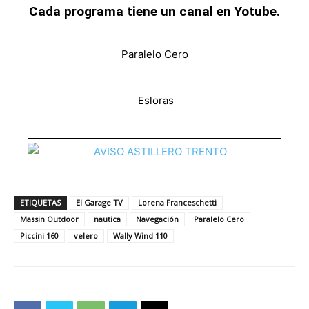
Cada programa tiene un canal en Yotube.
Paralelo Cero
Esloras
ETIQUETAS
El Garage TV
Lorena Franceschetti
Massin Outdoor
nautica
Navegación
Paralelo Cero
Piccini 160
velero
Wally Wind 110