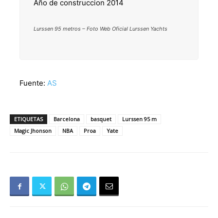
Año de construccion 2014
Lurssen 95 metros – Foto Web Oficial Lurssen Yachts
Fuente:
AS
ETIQUETAS
Barcelona
basquet
Lurssen 95 m
Magic Jhonson
NBA
Proa
Yate