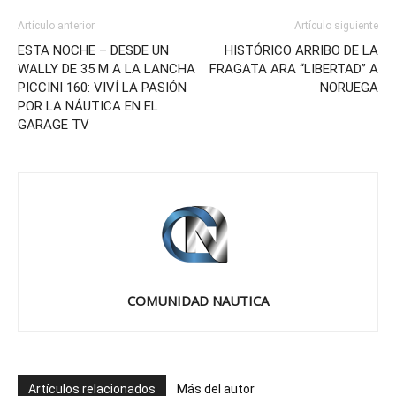
Artículo anterior
Artículo siguiente
ESTA NOCHE – DESDE UN
HISTÓRICO ARRIBO DE LA
WALLY DE 35 M A LA LANCHA
FRAGATA ARA “LIBERTAD” A
PICCINI 160: VIVÍ LA PASIÓN
NORUEGA
POR LA NÁUTICA EN EL
GARAGE TV
COMUNIDAD NAUTICA
Artículos relacionados
Más del autor