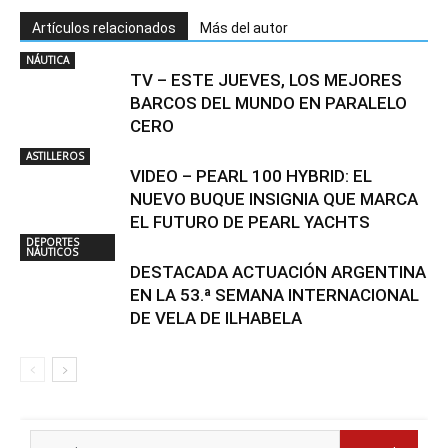
Artículos relacionados
Más del autor
NÁUTICA
TV – ESTE JUEVES, LOS MEJORES
BARCOS DEL MUNDO EN PARALELO
CERO
ASTILLEROS
VIDEO – PEARL 100 HYBRID: EL
NUEVO BUQUE INSIGNIA QUE MARCA
EL FUTURO DE PEARL YACHTS
DEPORTES
NÁUTICOS
DESTACADA ACTUACIÓN ARGENTINA
EN LA 53.ª SEMANA INTERNACIONAL
DE VELA DE ILHABELA
Search