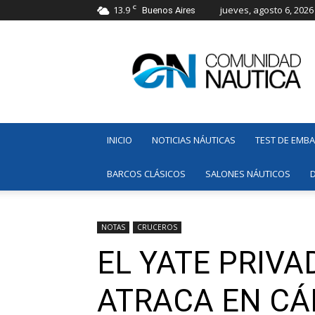
C
13.9
jueves, agosto 6, 2026
Buenos Aires
Comunidad
Náutica
INICIO
NOTICIAS NÁUTICAS
TEST DE EMB
BARCOS CLÁSICOS
SALONES NÁUTICOS
NOTAS
CRUCEROS
EL YATE PRIV
ATRACA EN CÁ