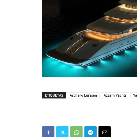
ETIQUETAS
Astillero Lurssen
Azzam Yachts
Ya