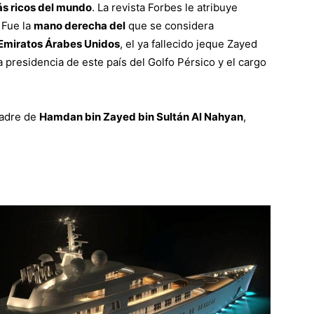
ás ricos del mundo
. La revista Forbes le atribuye
. Fue la
mano derecha del
que se considera
Emiratos Árabes Unidos
, el ya fallecido jeque Zayed
 presidencia de este país del Golfo Pérsico y el cargo
padre de
Hamdan bin Zayed bin Sultán Al Nahyan
,