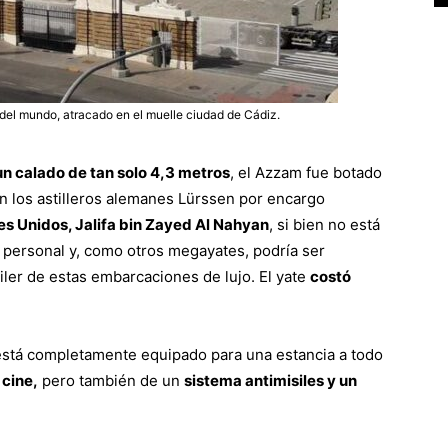
 del mundo, atracado en el muelle ciudad de Cádiz.
n calado de tan solo 4,3 metros
, el Azzam fue botado
 en los astilleros alemanes Lürssen por encargo
es Unidos, Jalifa bin Zayed Al Nahyan
, si bien no está
 personal y, como otros megayates, podría ser
ler de estas embarcaciones de lujo. El yate
costó
está completamente equipado para una estancia a todo
 cine,
pero también de un
sistema antimisiles y un