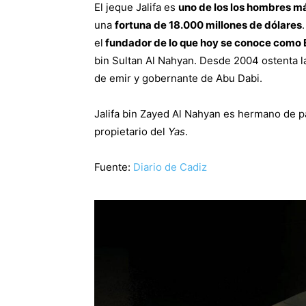
El jeque Jalifa es
uno de los los hombres m
una
fortuna de 18.000 millones de dólares
el
fundador de lo que hoy se conoce como 
bin Sultan Al Nahyan. Desde 2004 ostenta la
de emir y gobernante de Abu Dabi.
Jalifa bin Zayed Al Nahyan es hermano de 
propietario del
Yas
.
Fuente:
Diario de Cadiz