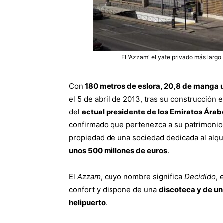
El 'Azzam' el yate privado más largo
Con
180 metros de eslora, 20,8 de manga u
el 5 de abril de 2013, tras su construcción
del
actual presidente de los Emiratos Árab
confirmado que pertenezca a su patrimonio
propiedad de una sociedad dedicada al alqui
unos 500 millones de euros
.
El
Azzam
, cuyo nombre significa
Decidido
, 
confort y dispone de una
discoteca y de un
helipuerto
.