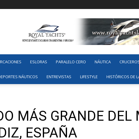
ARCACIONES
ESLORAS
PARALELO CERO
NÁUTICA
CRUCERO
DEPORTES NÁUTICOS
ENTREVISTAS
LIFESTYLE
HISTÓRICOS DE L
ADO MÁS GRANDE DEL
DIZ, ESPAÑA