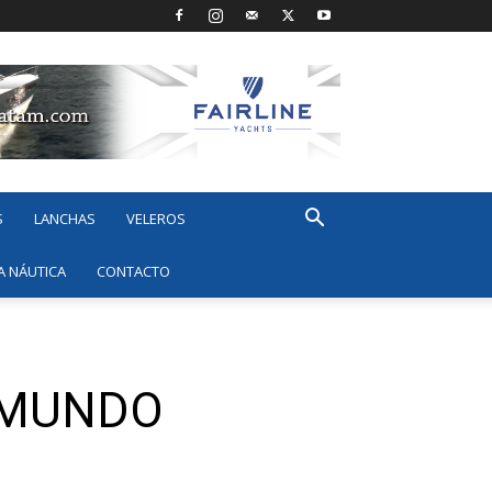
S
LANCHAS
VELEROS
A NÁUTICA
CONTACTO
 MUNDO