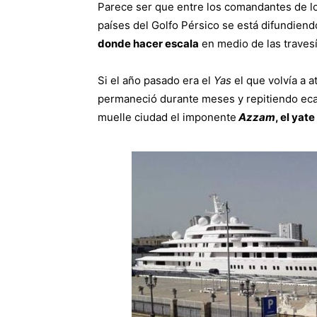
Parece ser que entre los comandantes de l
países del Golfo Pérsico se está difundiendo
donde hacer escala
en medio de las travesí
Si el año pasado era el
Yas
el que volvía a a
permaneció durante meses y repitiendo ec
muelle ciudad el imponente
Azzam
, el yat