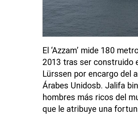
El ‘Azzam’ mide 180 metro
2013 tras ser construido 
Lürssen por encargo del a
Árabes Unidosb. Jalifa bi
hombres más ricos del mu
que le atribuye una fortu