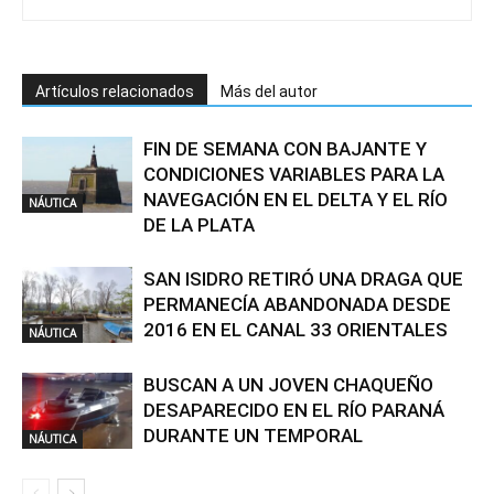
Artículos relacionados
Más del autor
FIN DE SEMANA CON BAJANTE Y
CONDICIONES VARIABLES PARA LA
NAVEGACIÓN EN EL DELTA Y EL RÍO
NÁUTICA
DE LA PLATA
SAN ISIDRO RETIRÓ UNA DRAGA QUE
PERMANECÍA ABANDONADA DESDE
2016 EN EL CANAL 33 ORIENTALES
NÁUTICA
BUSCAN A UN JOVEN CHAQUEÑO
DESAPARECIDO EN EL RÍO PARANÁ
DURANTE UN TEMPORAL
NÁUTICA