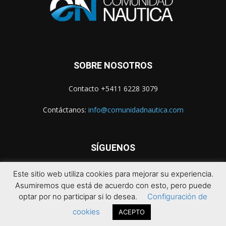
SOBRE NOSOTROS
Contacto +5411 6228 3079
Contáctanos:
info@comunidadnautica.com
SÍGUENOS
Este sitio web utiliza cookies para mejorar su experiencia.
Asumiremos que está de acuerdo con esto, pero puede
optar por no participar si lo desea.
Configuración de
cookies
ACEPTO
© 2021 Comunidad Náutica. Todos los derechos reservados.