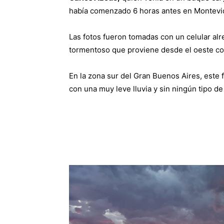
había comenzado 6 horas antes en Montevid
Las fotos fueron tomadas con un celular alr
tormentoso que proviene desde el oeste co
En la zona sur del Gran Buenos Aires, este
con una muy leve lluvia y sin ningún tipo d