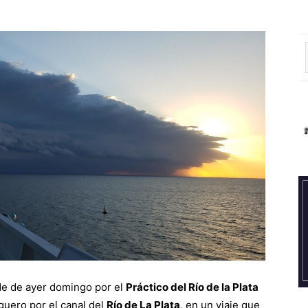
de de ayer domingo por el
Práctico del Río de la Plata
uero por el canal del
Río de La Plata
, en un viaje que