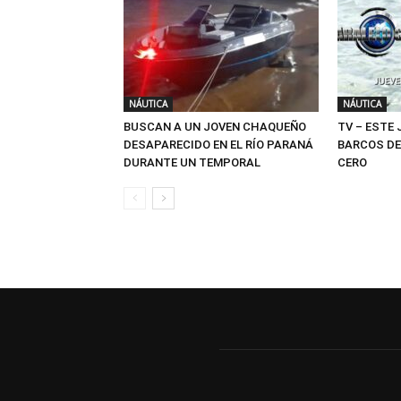
NÁUTICA
NÁUTICA
BUSCAN A UN JOVEN CHAQUEÑO
TV – ESTE
DESAPARECIDO EN EL RÍO PARANÁ
BARCOS DE
DURANTE UN TEMPORAL
CERO