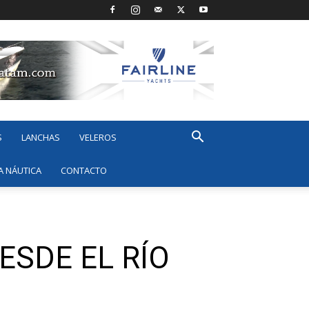
S
LANCHAS
VELEROS
A NÁUTICA
CONTACTO
ESDE EL RÍO