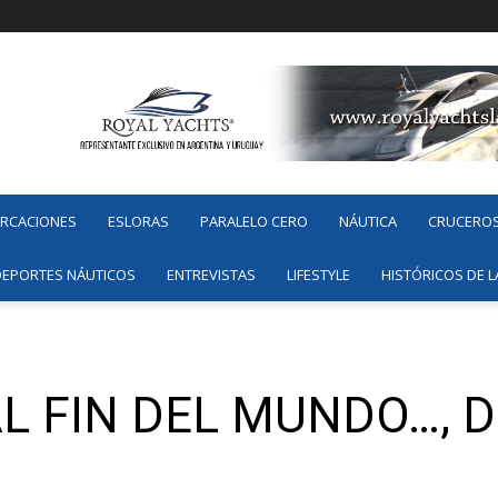
ARCACIONES
ESLORAS
PARALELO CERO
NÁUTICA
CRUCERO
DEPORTES NÁUTICOS
ENTREVISTAS
LIFESTYLE
HISTÓRICOS DE L
L FIN DEL MUNDO…, D