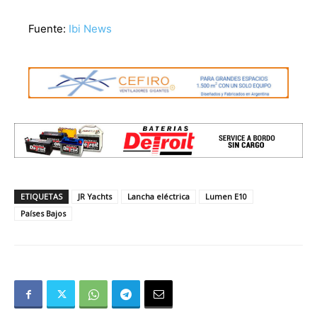
Fuente:
Ibi News
ETIQUETAS
JR Yachts
Lancha eléctrica
Lumen E10
Países Bajos