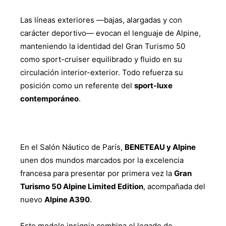
Las líneas exteriores —bajas, alargadas y con
carácter deportivo— evocan el lenguaje de Alpine,
manteniendo la identidad del Gran Turismo 50
como sport-cruiser equilibrado y fluido en su
circulación interior-exterior. Todo refuerza su
posición como un referente del
sport-luxe
contemporáneo
.
En el Salón Náutico de París,
BENETEAU y Alpine
unen dos mundos marcados por la excelencia
francesa para presentar por primera vez la
Gran
Turismo 50 Alpine Limited Edition
, acompañada del
nuevo
Alpine A390
.
Este modelo insignia combina el legado de