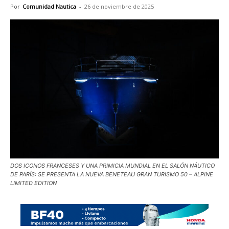
Por
Comunidad Nautica
-
26 de noviembre de 2025
DOS ICONOS FRANCESES Y UNA PRIMICIA MUNDIAL EN EL SALÓN NÁUTICO
DE PARÍS: SE PRESENTA LA NUEVA BENETEAU GRAN TURISMO 50 – ALPINE
LIMITED EDITION