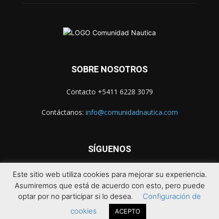
SOBRE NOSOTROS
Contacto +5411 6228 3079
Contáctanos:
info@comunidadnautica.com
SÍGUENOS
Este sitio web utiliza cookies para mejorar su experiencia.
Asumiremos que está de acuerdo con esto, pero puede
optar por no participar si lo desea.
Configuración de
cookies
ACEPTO
© 2021 Comunidad Náutica. Todos los derechos reservados.