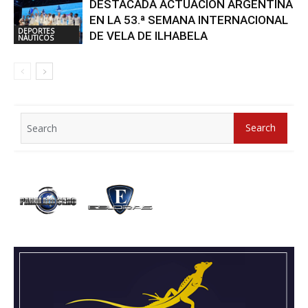
DESTACADA ACTUACIÓN ARGENTINA
EN LA 53.ª SEMANA INTERNACIONAL
DEPORTES
DE VELA DE ILHABELA
NÁUTICOS
Search
Search
for: