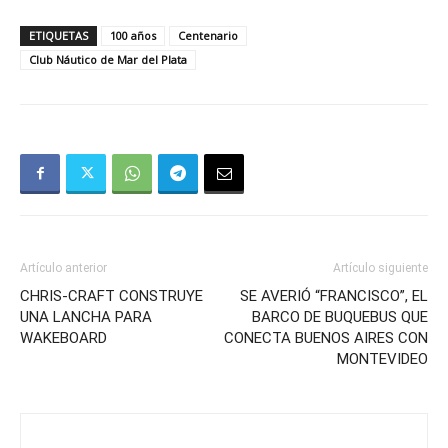
ETIQUETAS
100 años
Centenario
Club Náutico de Mar del Plata
Artículo anterior
Artículo siguiente
CHRIS-CRAFT CONSTRUYE
SE AVERIÓ “FRANCISCO”, EL
UNA LANCHA PARA
BARCO DE BUQUEBUS QUE
WAKEBOARD
CONECTA BUENOS AIRES CON
MONTEVIDEO