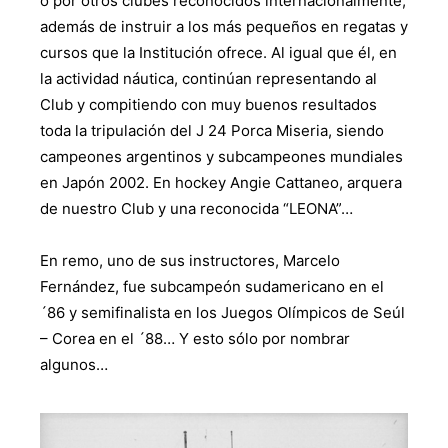
o por otros clubes reconocidos internacionalmente,
además de instruir a los más pequeños en regatas y
cursos que la Institución ofrece. Al igual que él, en
la actividad náutica, continúan representando al
Club y compitiendo con muy buenos resultados
toda la tripulación del J 24 Porca Miseria, siendo
campeones argentinos y subcampeones mundiales
en Japón 2002. En hockey Angie Cattaneo, arquera
de nuestro Club y una reconocida “LEONA”…
En remo, uno de sus instructores, Marcelo
Fernández, fue subcampeón sudamericano en el
´86 y semifinalista en los Juegos Olímpicos de Seúl
– Corea en el ´88… Y esto sólo por nombrar
algunos…