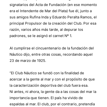
signatarios del Acta de Fundación (en ese momento
era el Intendente de Mar del Plata) fue él, junto a
sus amigos Rufina Inda y Eduardo Peralta Ramos, el
principal Propulsor de la creación del Club. Por esa
razón, varios años más tarde, al depurar los
padrones, se le asignó el carnet Nº 1.
Al cumplirse el cincuentenario de la fundación del
Náutico dijo, entre otras cosas, recordando aquel
23 de marzo de 1925.
“El Club Náutico se fundó con la finalidad de
acercar a la gente al mar y con el propósito de que
la caracterización deportiva del club fuera esa.
Ni antes, ni ahora, la gente da a las cosas del mar la
importancia que tienen. El país ha vivido de
espaldas al mar. El club, por el contrario, pretendía