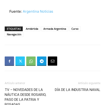
Fuente:
Argentina Noticias
ETIQUETAS
Amtártida
Armada Argentina
Curso
Navegación
Artículo anterior
Artículo siguiente
TV – NOVEDADES DE LA
DÍA DE LA INDUSTRIA NAVAL
NÁUTICA DESDE ROSARIO,
PASO DE LA PATRIA Y
POSADAS