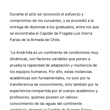
Durante el acto se reconoció el esfuerzo y
compromiso de los cursantes, y se procedió a la
entrega de diplomas a los graduados, entre los que
se encontraba el Capitán de Fragata Luis Sierra
Farías de la Armada de Chile.
“La Antártida es un continente de condiciones muy
dinámicas, con factores variables que ponen a
prueba la capacidad de adaptación y resiliencia de
los equipos humanos. Por ello, estas instancias
académicas son fundamentales, no solo por la
transferencia de conocimiento, sino también por la
experiencia compartida por el cuerpo académico y
profesores, quienes poseen un valioso
conocimiento de las aguas del continente
antártico”, destacó el Capitán de Fragata Sierra