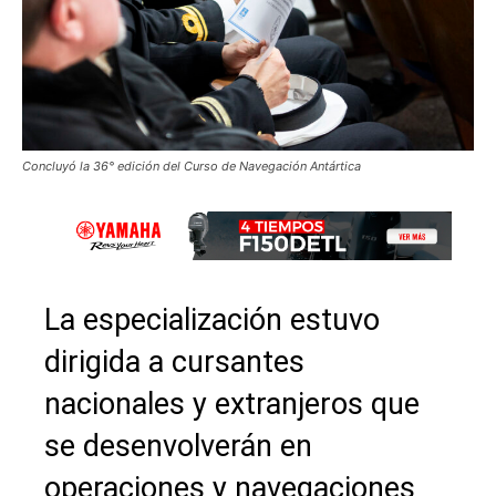
Concluyó la 36° edición del Curso de Navegación Antártica
La especialización estuvo
dirigida a cursantes
nacionales y extranjeros que
se desenvolverán en
operaciones y navegaciones