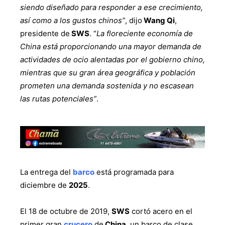
siendo diseñado para responder a ese crecimiento,
así como a los gustos chinos”
, dijo
Wang Qi
,
presidente de
SWS
. “
La floreciente economía de
China está proporcionando una mayor demanda de
actividades de ocio alentadas por el gobierno chino,
mientras que su gran área geográfica y población
prometen una demanda sostenida y no escasean
las rutas potenciales”
.
La entrega del
barco
está programada para
diciembre de
2025
.
El 18 de octubre de 2019,
SWS
cortó acero en el
primer gran
crucero
de
China
, un barco de clase