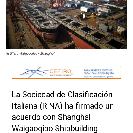
Astillero Waigaoqiao- Shanghai.
La Sociedad de Clasificación
Italiana (RINA) ha firmado un
acuerdo con Shanghai
Waigaoqiao Shipbuilding