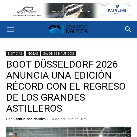
NOTICIAS
NOTAS
SALONES NÁUTICOS
BOOT DÜSSELDORF 2026
ANUNCIA UNA EDICIÓN
RÉCORD CON EL REGRESO
DE LOS GRANDES
ASTILLEROS
Por
Comunidad Nautica
-
24 de octubre de 2025