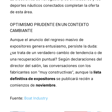
deportes náuticos conectados completan la oferta
de esta área.
OPTIMISMO PRUDENTE EN UN CONTEXTO
CAMBIANTE
Aunque el anuncio del regreso masivo de
expositores genera entusiasmo, persiste la duda:
¿se trata de un verdadero cambio de tendencia o de
una recuperación puntual? Según declaraciones del
director del salón, las conversaciones con los
fabricantes son “muy constructivas”, aunque la
lista
definitiva de expositores
se publicará recién a
comienzos de
noviembre
.
Fuente:
Boat Industry