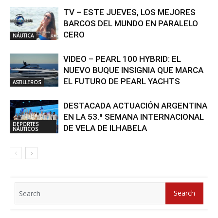
TV – ESTE JUEVES, LOS MEJORES
BARCOS DEL MUNDO EN PARALELO
CERO
NÁUTICA
VIDEO – PEARL 100 HYBRID: EL
NUEVO BUQUE INSIGNIA QUE MARCA
EL FUTURO DE PEARL YACHTS
ASTILLEROS
DESTACADA ACTUACIÓN ARGENTINA
EN LA 53.ª SEMANA INTERNACIONAL
DEPORTES
DE VELA DE ILHABELA
NÁUTICOS
Search
Search
for: