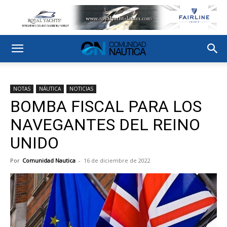
NOTAS
NÁUTICA
NOTICIAS
BOMBA FISCAL PARA LOS
NAVEGANTES DEL REINO
UNIDO
Por
Comunidad Nautica
-
16 de diciembre de 2022