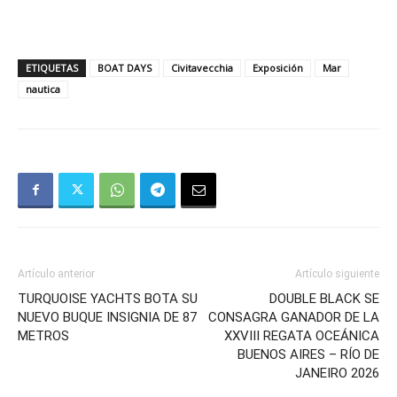
ETIQUETAS
BOAT DAYS
Civitavecchia
Exposición
Mar
nautica
Artículo anterior
Artículo siguiente
TURQUOISE YACHTS BOTA SU
DOUBLE BLACK SE
NUEVO BUQUE INSIGNIA DE 87
CONSAGRA GANADOR DE LA
METROS
XXVIII REGATA OCEÁNICA
BUENOS AIRES – RÍO DE
JANEIRO 2026