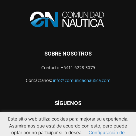
SOBRE NOSOTROS
Contacto +5411 6228 3079
Contáctanos:
info@comunidadnautica.com
SÍGUENOS
Este sitio web utiliza cookies para mejorar su experiencia.
Asumiremos que está de acuerdo con esto, pero puede
optar por no participar si lo desea.
Configuración de