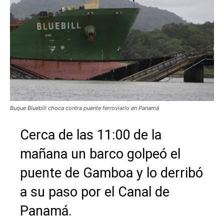
Buque Bluebill choca contra puente ferroviario en Panamá
Cerca de las 11:00 de la
mañana un barco golpeó el
puente de Gamboa y lo derribó
a su paso por el Canal de
Panamá.