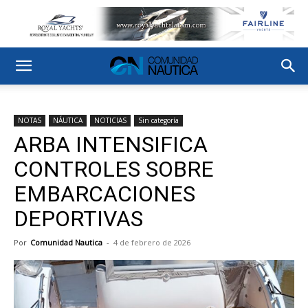
NOTAS
NÁUTICA
NOTICIAS
Sin categoría
ARBA INTENSIFICA
CONTROLES SOBRE
EMBARCACIONES
DEPORTIVAS
Por
Comunidad Nautica
-
4 de febrero de 2026