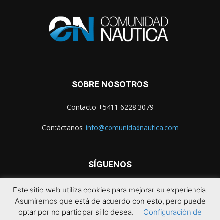
SOBRE NOSOTROS
Contacto +5411 6228 3079
Contáctanos:
info@comunidadnautica.com
SÍGUENOS
Este sitio web utiliza cookies para mejorar su experiencia.
Asumiremos que está de acuerdo con esto, pero puede
optar por no participar si lo desea.
Configuración de