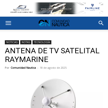
NOTICIAS
NOTAS
TECNOLOGÍA
ANTENA DE TV SATELITAL
RAYMARINE
Por
Comunidad Nautica
-
18 de agosto de 2025