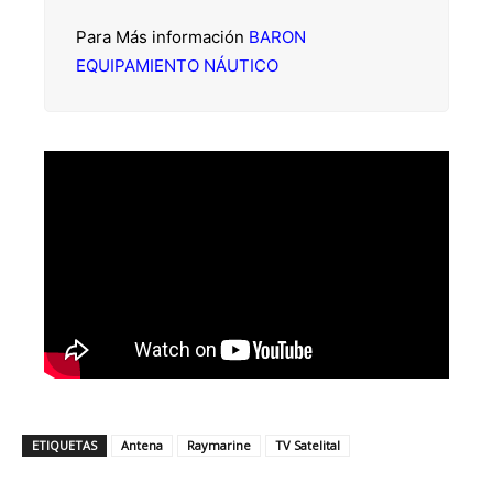
Para Más información
BARON
EQUIPAMIENTO NÁUTICO
ETIQUETAS
Antena
Raymarine
TV Satelital