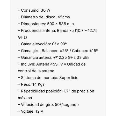
– Consumo: 30 W
– Diámetro del disco: 45cms
– Dimensiones: 500 x 538 mm
– Frecuencia antena: Banda ku (10.7 – 12.75
GHz)
– Gama elevación: 0º a 90º
– Gama giro: Balanceo ±25º / Cabeceo ±15º
– Ganancia antena: @12.25 GHz 33 dBi
– Incluye: Antena 45STV y Unidad de
control de la antena
– Sistema de montaje: Superficie
– Peso: 14 Kgs
– Repetibilidad posición: 1,7º de precisión
máxima
– Velocidad de giro: 50º/segundo
– Voltaje: 12 V