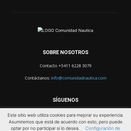
SOBRE NOSOTROS
Contacto +5411 6228 3079
Contáctanos:
info@comunidadnautica.com
SÍGUENOS
Este sitio web utiliza cookies para mejorar su experiencia.
Asumiremos que está de acuerdo con esto, pero puede
optar por no participar si lo desea.
Configuración de