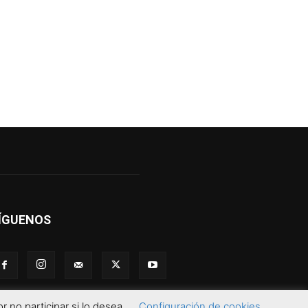
ÍGUENOS
 no participar si lo desea.
Configuración de cookies