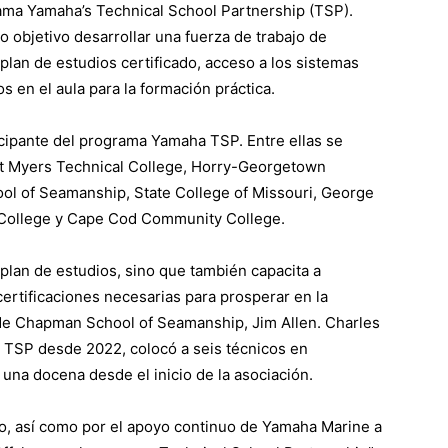
ama Yamaha’s Technical School Partnership (TSP).
mo objetivo desarrollar una fuerza de trabajo de
plan de estudios certificado, acceso a los sistemas
 en el aula para la formación práctica.
cipante del programa Yamaha TSP. Entre ellas se
rt Myers Technical College, Horry-Georgetown
ol of Seamanship, State College of Missouri, George
l College y Cape Cod Community College.
plan de estudios, sino que también capacita a
certificaciones necesarias para prosperar en la
vo de Chapman School of Seamanship, Jim Allen. Charles
TSP desde 2022, colocó a seis técnicos en
na docena desde el inicio de la asociación.
o, así como por el apoyo continuo de Yamaha Marine a