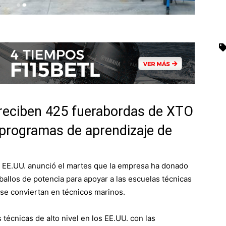
reciben 425 fuerabordas de XTO
 programas de aprendizaje de
 EE.UU. anunció el martes que la empresa ha donado
allos de potencia para apoyar a las escuelas técnicas
se conviertan en técnicos marinos.
écnicas de alto nivel en los EE.UU. con las