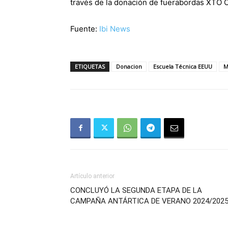
través de la donación de fuerabordas XTO O
Fuente:
Ibi News
ETIQUETAS
Donacion
Escuela Técnica EEUU
M
Artículo anterior
CONCLUYÓ LA SEGUNDA ETAPA DE LA
CAMPAÑA ANTÁRTICA DE VERANO 2024/202