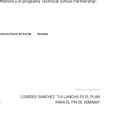
ffshore y el programa Technical School Partnership”.
otores fuera de borda
Yamaha
Artículo siguiente
LOURDES SANCHEZ: “LA LANCHA ES EL PLAN
5
PARA EL FIN DE SEMANA”