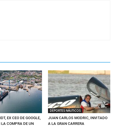
DEPORTES NÁUTICOS
DT, EX CEO DE GOOGLE,
JUAN CARLOS MODRIC, INVITADO
 LA COMPRA DE UN
A LA GRAN CARRERA