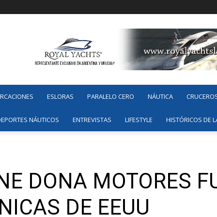
ARCACIONES
ESLORAS
PARALELO CERO
NÁUTICA
CRUCERO
DEPORTES NÁUTICOS
ENTREVISTAS
LIFESTYLE
HISTÓRICOS DE L
NE DONA MOTORES F
NICAS DE EEUU