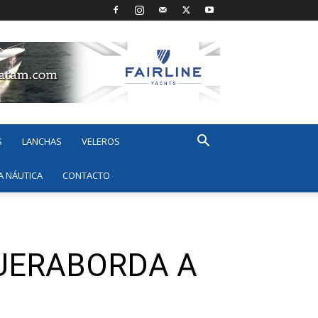
S
LANCHAS
VELEROS
A NÁUTICA
CONTACTO
UERABORDA A