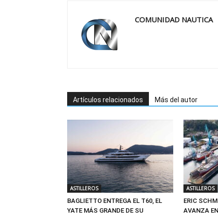
COMUNIDAD NAUTICA
Artículos relacionados
Más del autor
ASTILLEROS
ASTILLEROS
BAGLIETTO ENTREGA EL T60, EL
ERIC SCHMI
YATE MÁS GRANDE DE SU
AVANZA EN