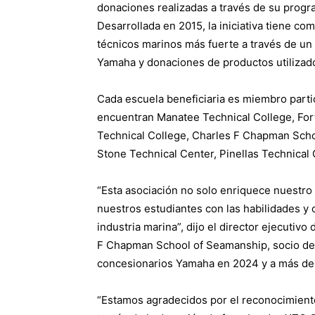
donaciones realizadas a través de su progr
Desarrollada en 2015, la iniciativa tiene co
técnicos marinos más fuerte a través de un 
Yamaha y donaciones de productos utilizados
Cada escuela beneficiaria es miembro parti
encuentran Manatee Technical College, Fo
Technical College, Charles F Chapman Scho
Stone Technical Center, Pinellas Technica
“Esta asociación no solo enriquece nuestro 
nuestros estudiantes con las habilidades y 
industria marina”, dijo el director ejecuti
F Chapman School of Seamanship, socio de 
concesionarios Yamaha en 2024 y a más de u
“Estamos agradecidos por el reconocimient