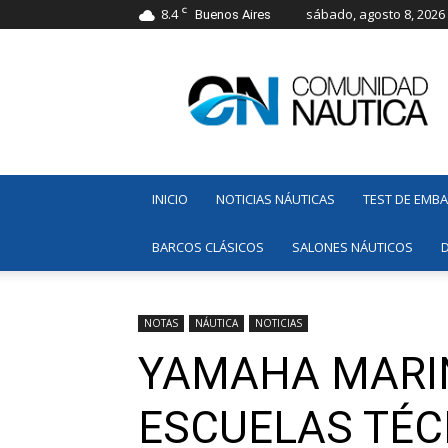
C
8.4
sábado, agosto 8, 2026
Buenos Aires
Comunidad
Náutica
INICIO
NOTICIAS NÁUTICAS
TEST DE EMB
BARCOS CLÁSICOS
SALONES NÁUTICOS
NOTAS
NÁUTICA
NOTICIAS
YAMAHA MARI
ESCUELAS TÉC