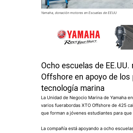
Yamaha, donación motores en Escuelas de EEUU
Ocho escuelas de EE.UU. 
Offshore en apoyo de los
tecnología marina
La Unidad de Negocio Marina de Yamaha en
varios fuerabordas XTO Offshore de 425 cab
que forman a jóvenes estudiantes para que 
La compañía está apoyando a ocho escuelas t