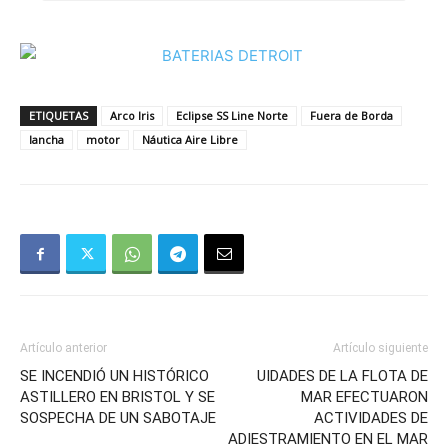
ETIQUETAS
Arco Iris
Eclipse SS Line Norte
Fuera de Borda
lancha
motor
Náutica Aire Libre
Artículo anterior
Artículo siguiente
SE INCENDIÓ UN HISTÓRICO
UIDADES DE LA FLOTA DE
ASTILLERO EN BRISTOL Y SE
MAR EFECTUARON
SOSPECHA DE UN SABOTAJE
ACTIVIDADES DE
ADIESTRAMIENTO EN EL MAR