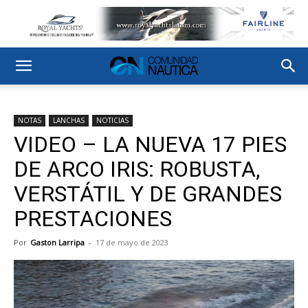
NOTAS
LANCHAS
NOTICIAS
VIDEO – LA NUEVA 17 PIES
DE ARCO IRIS: ROBUSTA,
VERSTÁTIL Y DE GRANDES
PRESTACIONES
Por
Gaston Larripa
-
17 de mayo de 2023