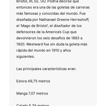
Bristol, RI, EE. UU. Podría decirse que
entonces era una de las goletas de carreras
más famosas y conocidas del mundo. Fue
diseñada por Nathanael Greene Herreshoff,
el ‘Mago ​​de Bristol’, el diseñador de los
defensores de la America’s Cup que
devolvieron los seis desafíos de 1893 a
1920. Westward fue sin duda la goleta más
rápida del mundo en 1910 y años
siguientes.
Las principales características eran:
Eslora 49,75 metros
Manga 7,07 metros
Calado 5,35 metros