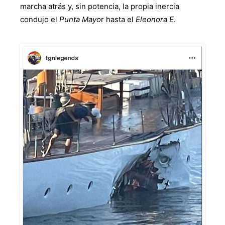
marcha atrás y, sin potencia, la propia inercia
condujo el
Punta Mayo
r hasta el
Eleonora E
.