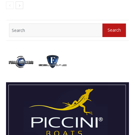
Search
Search
for: