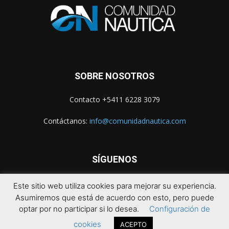
SOBRE NOSOTROS
Contacto +5411 6228 3079
Contáctanos:
info@comunidadnautica.com
SÍGUENOS
Este sitio web utiliza cookies para mejorar su experiencia.
Asumiremos que está de acuerdo con esto, pero puede
optar por no participar si lo desea.
Configuración de
cookies
ACEPTO
© 2021 Comunidad Náutica. Todos los derechos reservados.