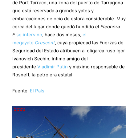
de Port Tarraco, una zona del puerto de Tarragona
que está reservada a grandes yates y
embarcaciones de ocio de eslora considerable. Muy
cerca del lugar donde quedó hundido el
Eleonora
E
se intervino
, hace dos meses,
el
megayate
Crescent
, cuya propiedad las Fuerzas de
Seguridad del Estado atribuyen al oligarca ruso Igor
Ivanovich Sechin, íntimo amigo del
presidente
Vladímir Putin
y máximo responsable de
Rosneft, la petrolera estatal.
Fuente:
El País