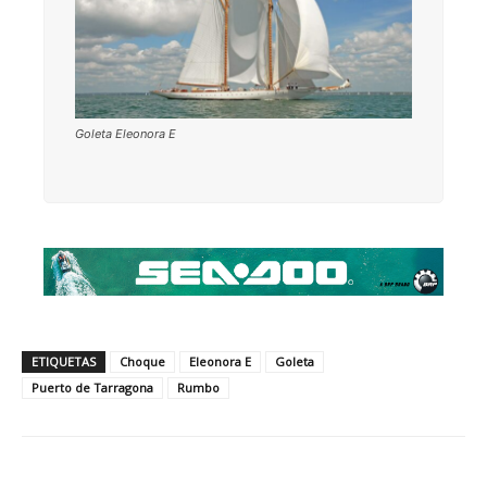
Goleta Eleonora E
ETIQUETAS
Choque
Eleonora E
Goleta
Puerto de Tarragona
Rumbo