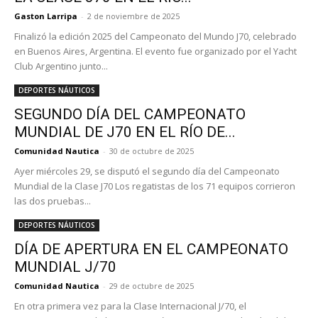
Gaston Larripa
-
2 de noviembre de 2025
Finalizó la edición 2025 del Campeonato del Mundo J70, celebrado
en Buenos Aires, Argentina. El evento fue organizado por el Yacht
Club Argentino junto...
DEPORTES NÁUTICOS
SEGUNDO DÍA DEL CAMPEONATO
MUNDIAL DE J70 EN EL RÍO DE...
Comunidad Nautica
-
30 de octubre de 2025
Ayer miércoles 29, se disputó el segundo día del Campeonato
Mundial de la Clase J70 Los regatistas de los 71 equipos corrieron
las dos pruebas...
DEPORTES NÁUTICOS
DÍA DE APERTURA EN EL CAMPEONATO
MUNDIAL J/70
Comunidad Nautica
-
29 de octubre de 2025
En otra primera vez para la Clase Internacional J/70, el