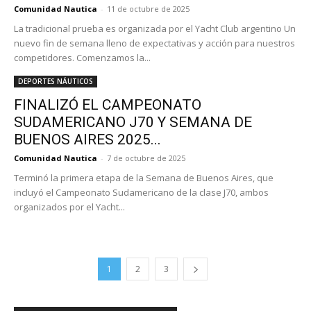
Comunidad Nautica
-
11 de octubre de 2025
La tradicional prueba es organizada por el Yacht Club argentino Un
nuevo fin de semana lleno de expectativas y acción para nuestros
competidores. Comenzamos la...
DEPORTES NÁUTICOS
FINALIZÓ EL CAMPEONATO
SUDAMERICANO J70 Y SEMANA DE
BUENOS AIRES 2025...
Comunidad Nautica
-
7 de octubre de 2025
Terminó la primera etapa de la Semana de Buenos Aires, que
incluyó el Campeonato Sudamericano de la clase J70, ambos
organizados por el Yacht...
1
2
3