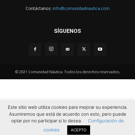
Contáctanos:
info@comunidadnautica.com
SÍGUENOS
© 2021 Comunidad Náutica. Todos los derechos reservados.
Este sitio web utiliza cookies para mejorar su experiencia.
Asumiremos que está de acuerdo con esto, pero puede
optar por no participar si lo desea.
Configuración de
cookies
ACEPTO