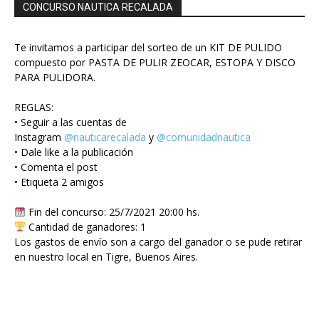
CONCURSO NAUTICA RECALADA
Te invitamos a participar del sorteo de un KIT DE PULIDO
compuesto por PASTA DE PULIR ZEOCAR, ESTOPA Y DISCO
PARA PULIDORA.
REGLAS:
• Seguir a las cuentas de
Instagram
@nauticarecalada
y
@comunidadnautica
• Dale like a la publicación
• Comenta el post
• Etiqueta 2 amigos
Fin del concurso: 25/7/2021 20:00 hs.
Cantidad de ganadores: 1
Los gastos de envío son a cargo del ganador o se pude retirar
en nuestro local en Tigre, Buenos Aires.