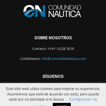
SOBRE NOSOTROS
Contacto +5411 6228 3079
Contáctanos:
info@comunidadnautica.com
SÍGUENOS
Este sitio web utiliza cookies para mejorar su experiencia.
Asumiremos que está de acuerdo con esto, pero puede
optar por no participar si lo desea.
Configuración de