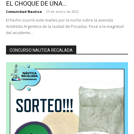
EL CHOQUE DE UNA...
Comunidad Nautica
-
25 de enero de 2023
El hecho ocurrió este martes por la noche sobre la avenida
Antártida Argentina de la ciudad de Posadas. Pese a la magnitud
del accidente...
CONCURSO NAUTICA RECALADA