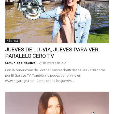
NÁUTICA
JUEVES DE LLUVIA, JUEVES PARA VER
PARALELO CERO TV
Comunidad Nautica
-
25 de marzo de 2021
Con la conducción de Lorena Franceschetti desde las 21:30 horas
por El Garage TV. También lo podes ver online en
www.elgarage.com Como todos los jueves...