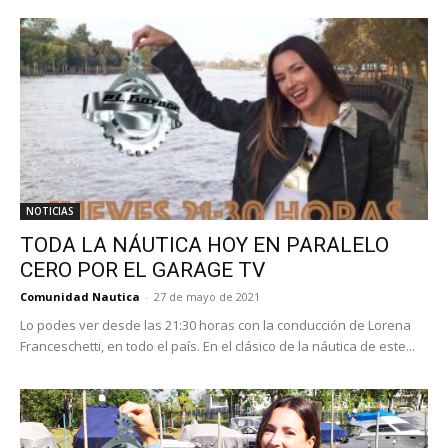
NOTICIAS
TODA LA NÁUTICA HOY EN PARALELO
CERO POR EL GARAGE TV
Comunidad Nautica
-
27 de mayo de 2021
Lo podes ver desde las 21:30 horas con la conducción de Lorena
Franceschetti, en todo el país. En el clásico de la náutica de este...