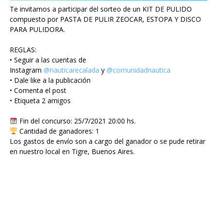
Te invitamos a participar del sorteo de un KIT DE PULIDO
compuesto por PASTA DE PULIR ZEOCAR, ESTOPA Y DISCO
PARA PULIDORA.
REGLAS:
• Seguir a las cuentas de
Instagram
@nauticarecalada
y
@comunidadnautica
• Dale like a la publicación
• Comenta el post
• Etiqueta 2 amigos
Fin del concurso: 25/7/2021 20:00 hs.
Cantidad de ganadores: 1
Los gastos de envío son a cargo del ganador o se pude retirar
en nuestro local en Tigre, Buenos Aires.