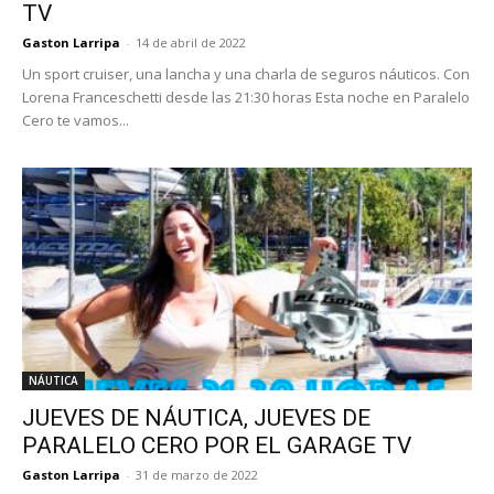
TV
Gaston Larripa
-
14 de abril de 2022
Un sport cruiser, una lancha y una charla de seguros náuticos. Con
Lorena Franceschetti desde las 21:30 horas Esta noche en Paralelo
Cero te vamos...
NÁUTICA
JUEVES DE NÁUTICA, JUEVES DE
PARALELO CERO POR EL GARAGE TV
Gaston Larripa
-
31 de marzo de 2022