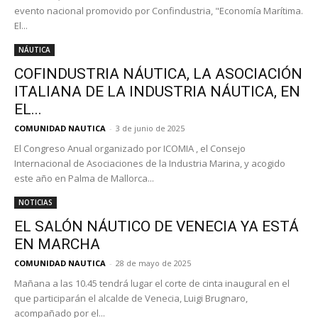
evento nacional promovido por Confindustria, "Economía Marítima.
El...
NÁUTICA
COFINDUSTRIA NÁUTICA, LA ASOCIACIÓN
ITALIANA DE LA INDUSTRIA NÁUTICA, EN
EL...
COMUNIDAD NAUTICA
-
3 de junio de 2025
El Congreso Anual organizado por ICOMIA , el Consejo
Internacional de Asociaciones de la Industria Marina, y acogido
este año en Palma de Mallorca...
NOTICIAS
EL SALÓN NÁUTICO DE VENECIA YA ESTÁ
EN MARCHA
COMUNIDAD NAUTICA
-
28 de mayo de 2025
Mañana a las 10.45 tendrá lugar el corte de cinta inaugural en el
que participarán el alcalde de Venecia, Luigi Brugnaro,
acompañado por el...