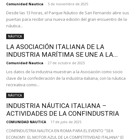
Comunidad Nautica
-
5 de noviembre de 2025
Desde las 13 horas, el Parque Náutico de San Fernando abre sus
puertas para recibir una nueva edición del gran encuentro de la
náutica...
NÁUTICA
LA ASOCIACIÓN ITALIANA DE LA
INDUSTRIA MARÍTIMA SE UNE A LA...
Comunidad Nautica
-
27 de octubre de 2025
Los datos de la industria muestran a la Asociación como socio
clave de la confederación de la industria italiana, con la náutica
recreativa como...
NÁUTICA
INDUSTRIA NÁUTICA ITALIANA –
ACTIVIDADES DE LA CONFINDUSTRIA
COMUNIDAD NAUTICA
-
17 de julio de 2025
CONFINDUSTRIA NAUTICA EN ROMA PARA EL EVENTO "SEA
ECONOMY, EL MOTOR AZUL DE LA COMPETITIVIDAD ITALIANA" El