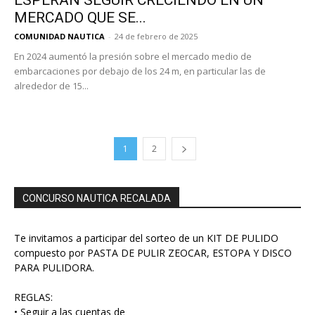
ESPERAN SEGUIR CRECIENDO EN UN
MERCADO QUE SE...
COMUNIDAD NAUTICA
-
24 de febrero de 2025
En 2024 aumentó la presión sobre el mercado medio de
embarcaciones por debajo de los 24 m, en particular las de
alrededor de 15...
1
2
CONCURSO NAUTICA RECALADA
Te invitamos a participar del sorteo de un KIT DE PULIDO
compuesto por PASTA DE PULIR ZEOCAR, ESTOPA Y DISCO
PARA PULIDORA.
REGLAS:
• Seguir a las cuentas de