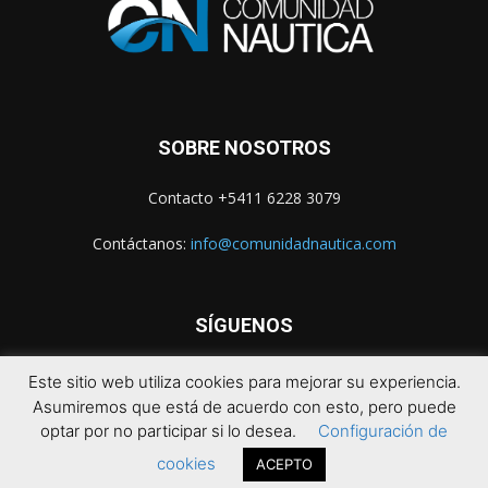
SOBRE NOSOTROS
Contacto +5411 6228 3079
Contáctanos:
info@comunidadnautica.com
SÍGUENOS
Este sitio web utiliza cookies para mejorar su experiencia.
Asumiremos que está de acuerdo con esto, pero puede
optar por no participar si lo desea.
Configuración de
cookies
ACEPTO
© 2021 Comunidad Náutica. Todos los derechos reservados.