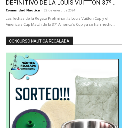
DEFINITIVO DE LA LOUIS VUITTON 37º...
Comunidad Nautica
-
22 de enero de 2024
Las fechas de la Regata Preliminar, la Louis Vuitton Cup y el
America's Cup Match de la 37ª America's Cup ya se han hecho...
CONCURSO NAUTICA RECALADA