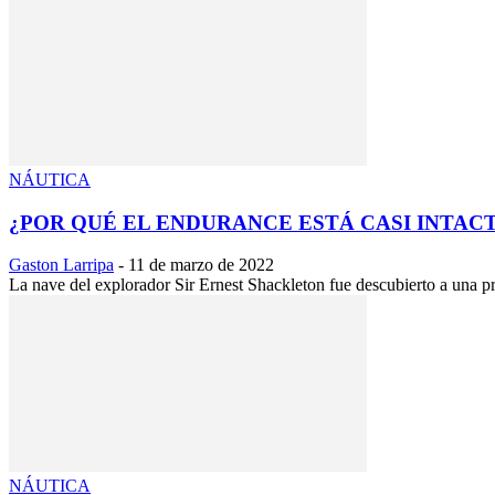
NÁUTICA
¿POR QUÉ EL ENDURANCE ESTÁ CASI INTACT
Gaston Larripa
-
11 de marzo de 2022
La nave del explorador Sir Ernest Shackleton fue descubierto a una p
NÁUTICA