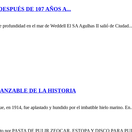
SPUÉS DE 107 AÑOS A...
de profundidad en el mar de Weddell El SA Agulhas II salió de Ciudad..
ANZABLE DE LA HISTORIA
que, en 1914, fue aplastado y hundido por el imbatible hielo marino. En..
compuesto por PASTA DE PULIR ZEOCAR, ESTOPA Y DISCO PARA P