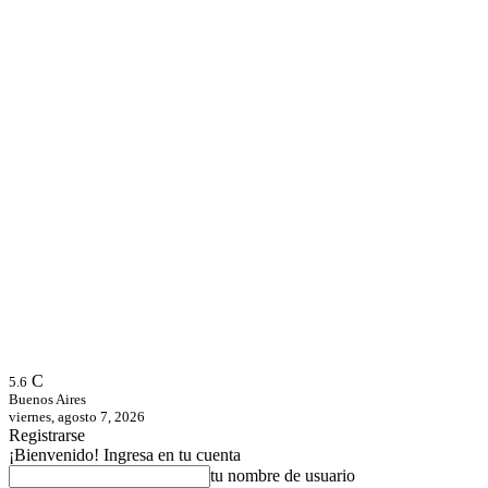
C
5.6
Buenos Aires
viernes, agosto 7, 2026
Registrarse
¡Bienvenido! Ingresa en tu cuenta
tu nombre de usuario