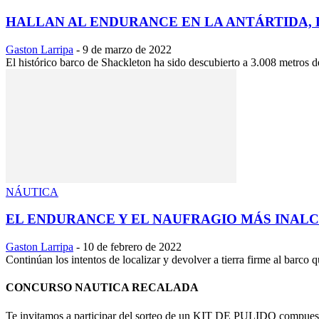
HALLAN AL ENDURANCE EN LA ANTÁRTIDA, DE
Gaston Larripa
-
9 de marzo de 2022
El histórico barco de Shackleton ha sido descubierto a 3.008 metros 
NÁUTICA
EL ENDURANCE Y EL NAUFRAGIO MÁS INALC
Gaston Larripa
-
10 de febrero de 2022
Continúan los intentos de localizar y devolver a tierra firme al barco 
CONCURSO NAUTICA RECALADA
Te invitamos a participar del sorteo de un KIT DE PULIDO 