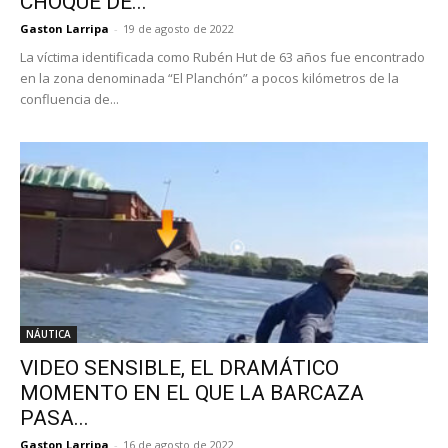
CHOQUE DE...
Gaston Larripa
-
19 de agosto de 2022
La víctima identificada como Rubén Hut de 63 años fue encontrado
en la zona denominada “El Planchón” a pocos kilómetros de la
confluencia de...
NÁUTICA
VIDEO SENSIBLE, EL DRAMÁTICO
MOMENTO EN EL QUE LA BARCAZA
PASA...
Gaston Larripa
-
16 de agosto de 2022