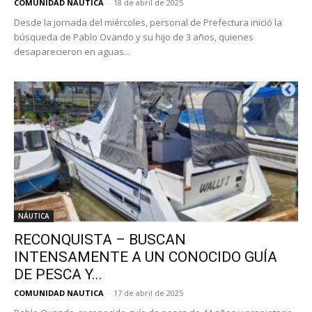
COMUNIDAD NAUTICA
-
18 de abril de 2025
Desde la jornada del miércoles, personal de Prefectura inició la
búsqueda de Pablo Ovando y su hijo de 3 años, quienes
desaparecieron en aguas...
NÁUTICA
RECONQUISTA – BUSCAN
INTENSAMENTE A UN CONOCIDO GUÍA
DE PESCA Y...
COMUNIDAD NAUTICA
-
17 de abril de 2025