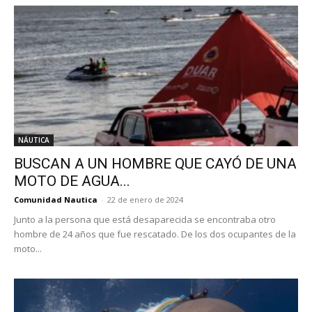
NÁUTICA
BUSCAN A UN HOMBRE QUE CAYÓ DE UNA
MOTO DE AGUA...
Comunidad Nautica
-
22 de enero de 2024
Junto a la persona que está desaparecida se encontraba otro
hombre de 24 años que fue rescatado. De los dos ocupantes de la
moto...