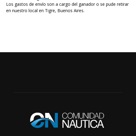
Los gastos de envío son a cargo del ganador o se pude retirar
en nuestro local en Tigre, Buenos Aires.