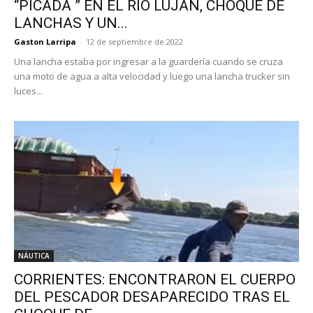
“PICADA ” EN EL RÍO LUJÁN, CHOQUE DE
LANCHAS Y UN...
Gaston Larripa
-
12 de septiembre de 2022
Una lancha estaba por ingresar a la guardería cuando se cruza
una moto de agua a alta velocidad y luego una lancha trucker sin
luces...
NÁUTICA
CORRIENTES: ENCONTRARON EL CUERPO
DEL PESCADOR DESAPARECIDO TRAS EL