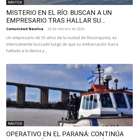
NÁUTICA
MISTERIO EN EL RÍO: BUSCAN A UN
EMPRESARIO TRAS HALLAR SU...
Comunidad Nautica
-
26 de febrero de 2026
Un empresario de 55 años de la ciudad de Reconquista, es
intensamente buscado luego de que su embarcación fuera
hallada a la deriva y...
NÁUTICA
OPERATIVO EN EL PARANÁ: CONTINÚA