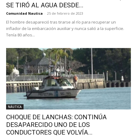
SE TIRÓ AL AGUA DESDE...
Comunidad Nautica
-
25 de febrero de 2023
El hombre desapareció tras tirarse al río para recuperar un
inflador de la embarcación auxiliar y nunca salió a la superficie.
Tenía 80 años...
NÁUTICA
CHOQUE DE LANCHAS: CONTINÚA
DESAPARECIDO UNO DE LOS
CONDUCTORES QUE VOLVÍA...