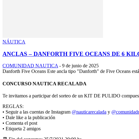
NÁUTICA
ANCLAS – DANFORTH FIVE OCEANS DE 6 KIL
COMUNIDAD NAUTICA
-
9 de junio de 2025
Danforth Five Oceans Este ancla tipo "Danforth" de Five Oceans está 
CONCURSO NAUTICA RECALADA
Te invitamos a participar del sorteo de un KIT DE PULIDO 
REGLAS:
• Seguir a las cuentas de Instagram
@nauticarecalada
y
@comunidadn
• Dale like a la publicación
• Comenta el post
• Etiqueta 2 amigos