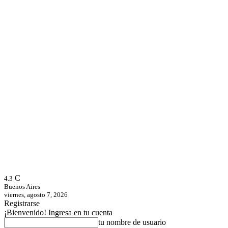
C
4.3
Buenos Aires
viernes, agosto 7, 2026
Registrarse
¡Bienvenido! Ingresa en tu cuenta
tu nombre de usuario