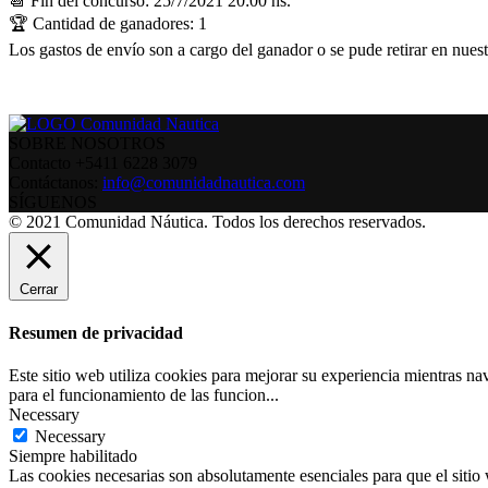
📆 Fin del concurso: 25/7/2021 20:00 hs.
🏆 Cantidad de ganadores: 1
Los gastos de envío son a cargo del ganador o se pude retirar en nuest
SOBRE NOSOTROS
Contacto +5411 6228 3079
Contáctanos:
info@comunidadnautica.com
SÍGUENOS
© 2021 Comunidad Náutica. Todos los derechos reservados.
Cerrar
Resumen de privacidad
Este sitio web utiliza cookies para mejorar su experiencia mientras na
para el funcionamiento de las funcion
...
Necessary
Necessary
Siempre habilitado
Las cookies necesarias son absolutamente esenciales para que el sitio 