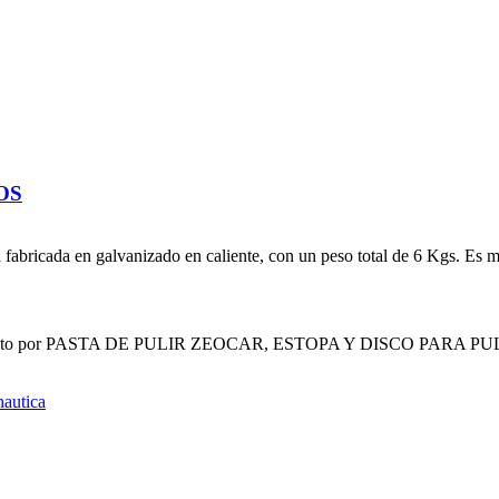
OS
fabricada en galvanizado en caliente, con un peso total de 6 Kgs. Es m
compuesto por PASTA DE PULIR ZEOCAR, ESTOPA Y DISCO PARA P
autica