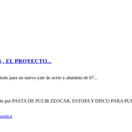
, EL PROYECTO...
rato para un nuevo yate de acero y aluminio de 67...
compuesto por PASTA DE PULIR ZEOCAR, ESTOPA Y DISCO PARA P
autica