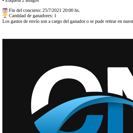
• Etiqueta 2 amigos
Fin del concurso: 25/7/2021 20:00 hs.
Cantidad de ganadores: 1
Los gastos de envío son a cargo del ganador o se pude retirar en nuest