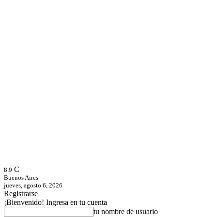
C
8.9
Buenos Aires
jueves, agosto 6, 2026
Registrarse
¡Bienvenido! Ingresa en tu cuenta
tu nombre de usuario